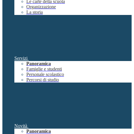
Le carte della scuola
Organizzazione
La storia
Servizi
Panoramica
Famiglie e studenti
Personale scolastico
Percorsi di studio
Novità
Panoramica