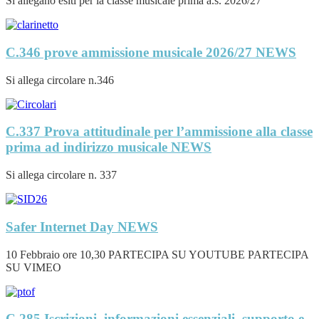
Si allegano esiti per la classe musicale prima a.s. 2026/27
C.346 prove ammissione musicale 2026/27
NEWS
Si allega circolare n.346
C.337 Prova attitudinale per l’ammissione alla classe
prima ad indirizzo musicale
NEWS
Si allega circolare n. 337
Safer Internet Day
NEWS
10 Febbraio ore 10,30 PARTECIPA SU YOUTUBE PARTECIPA
SU VIMEO
C.285 Iscrizioni, informazioni essenziali, supporto e