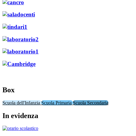
Box
Scuola dell'Infanzia
Scuola Primaria
Scuola Secondaria
In evidenza