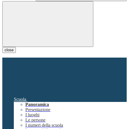
close
Scuola
Panoramica
Presentazione
I luoghi
Le persone
I numeri della scuola