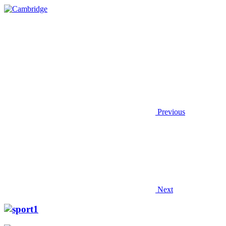
Previous
Next