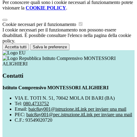
Per conoscere quali sono i cookie necessari al funzionamento potete
visionare la
COOKIE POLICY
.
Cookie necessari per il funzionamento
I cookie necessari per il funzionamento non possono essere
disabilitati. È possibile consultare l'elenco nella pagina della cookie
policy.
Accetta tutti
Salva le preferenze
Istituto Comprensivo MONTESSORI
ALIGHIERI
Contatti
Istituto Comprensivo MONTESSORI ALIGHIERI
VIA E. TOTI N. 51, 70042 MOLA DI BARI (BA)
Tel:
080.4733752
Email:
baic8ay001@istruzione.it
Link per inviare una mail
PEC:
baic8ay001@pec.istruzione.it
Link per inviare una mail
C.F.: 93549020720