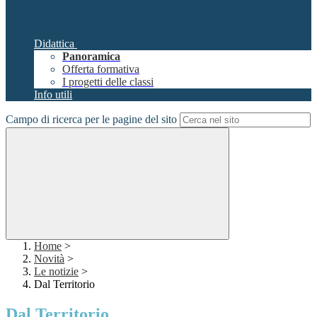
Didattica
Panoramica
Offerta formativa
I progetti delle classi
Info utili
Campo di ricerca per le pagine del sito
Home
>
Novità
>
Le notizie
>
Dal Territorio
Dal Territorio