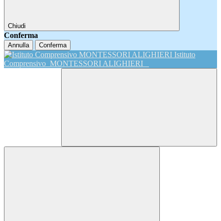
Chiudi
Conferma
Annulla
Conferma
Istituto
Comprensivo
MONTESSORI ALIGHIERI