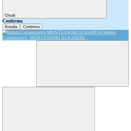
Chiudi
Conferma
Annulla
Conferma
Istituto
Comprensivo
MONTESSORI ALIGHIERI