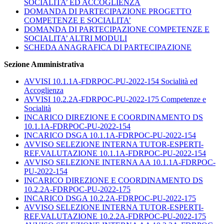
SOCIALITA’ ED ACCOGLIENZA
DOMANDA DI PARTECIPAZIONE PROGETTO
COMPETENZE E SOCIALITA’
DOMANDA DI PARTECIPAZIONE COMPETENZE E
SOCIALITA’ ALTRI MODULI
SCHEDA ANAGRAFICA DI PARTECIPAZIONE
Sezione Amministrativa
AVVISI 10.1.1A-FDRPOC-PU-2022-154 Socialità ed
Accoglienza
AVVISI 10.2.2A-FDRPOC-PU-2022-175 Competenze e
Socialità
INCARICO DIREZIONE E COORDINAMENTO DS
10.1.1A-FDRPOC-PU-2022-154
INCARICO DSGA 10.1.1A-FDRPOC-PU-2022-154
AVVISO SELEZIONE INTERNA TUTOR-ESPERTI-
REF.VALUTAZIONE 10.1.1A-FDRPOC-PU-2022-154
AVVISO SELEZIONE INTERNA AA 10.1.1A-FDRPOC-
PU-2022-154
INCARICO DIREZIONE E COORDINAMENTO DS
10.2.2A-FDRPOC-PU-2022-175
INCARICO DSGA 10.2.2A-FDRPOC-PU-2022-175
AVVISO SELEZIONE INTERNA TUTOR-ESPERTI-
REF.VALUTAZIONE 10.2.2A-FDRPOC-PU-2022-175