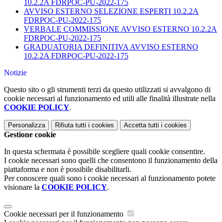
10.2.2A FDRPOC-PU-2022-175
AVVISO ESTERNO SELEZIONE ESPERTI 10.2.2A
FDRPOC-PU-2022-175
VERBALE COMMISSIONE AVVISO ESTERNO 10.2.2A
FDRPOC-PU-2022-175
GRADUATORIA DEFINITIVA AVVISO ESTERNO
10.2.2A FDRPOC-PU-2022-175
Notizie
Questo sito o gli strumenti terzi da questo utilizzati si avvalgono di
cookie necessari al funzionamento ed utili alle finalità illustrate nella
COOKIE POLICY
.
Personalizza
Rifiuta tutti
i cookies
Accetta tutti
i cookies
Gestione cookie
In questa schermata è possibile scegliere quali cookie consentire.
I cookie necessari sono quelli che consentono il funzionamento della
piattaforma e non è possibile disabilitarli.
Per conoscere quali sono i cookie necessari al funzionamento potete
visionare la
COOKIE POLICY
.
Cookie necessari per il funzionamento