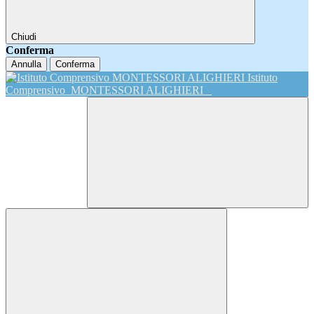
Chiudi
Conferma
Annulla
Conferma
Istituto
Comprensivo
MONTESSORI ALIGHIERI