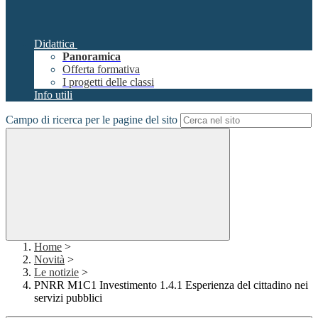
Didattica
Panoramica
Offerta formativa
I progetti delle classi
Info utili
Campo di ricerca per le pagine del sito
Home
>
Novità
>
Le notizie
>
PNRR M1C1 Investimento 1.4.1 Esperienza del cittadino nei
servizi pubblici