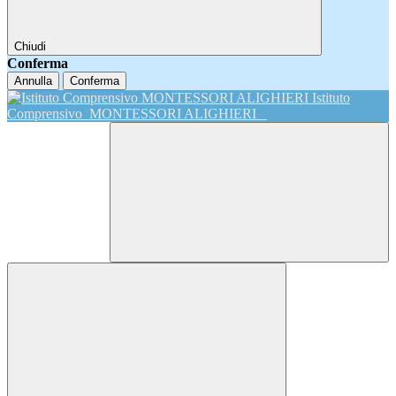
Chiudi
Conferma
Annulla
Conferma
Istituto
Comprensivo
MONTESSORI ALIGHIERI