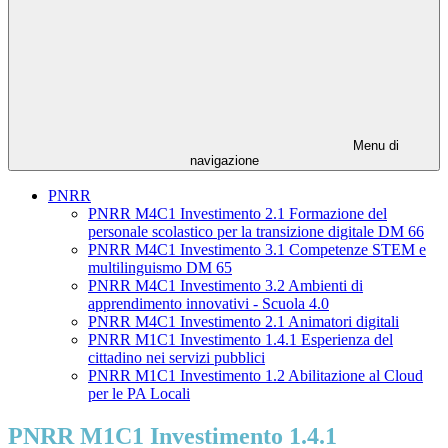
Menu di
navigazione
PNRR
PNRR M4C1 Investimento 2.1 Formazione del
personale scolastico per la transizione digitale DM 66
PNRR M4C1 Investimento 3.1 Competenze STEM e
multilinguismo DM 65
PNRR M4C1 Investimento 3.2 Ambienti di
apprendimento innovativi - Scuola 4.0
PNRR M4C1 Investimento 2.1 Animatori digitali
PNRR M1C1 Investimento 1.4.1 Esperienza del
cittadino nei servizi pubblici
PNRR M1C1 Investimento 1.2 Abilitazione al Cloud
per le PA Locali
PNRR M1C1 Investimento 1.4.1