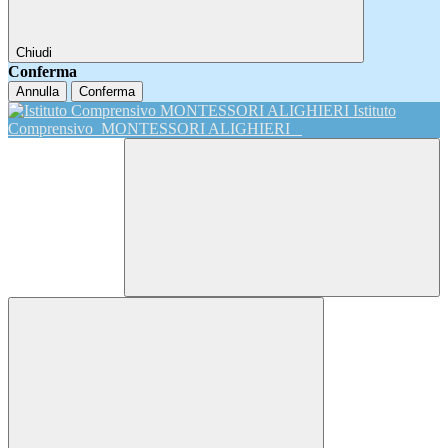
Chiudi
Conferma
Annulla
Conferma
Istituto
Comprensivo
MONTESSORI ALIGHIERI