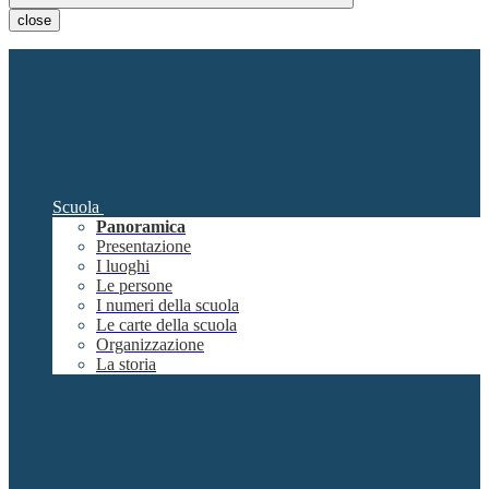
close
Scuola
Panoramica
Presentazione
I luoghi
Le persone
I numeri della scuola
Le carte della scuola
Organizzazione
La storia