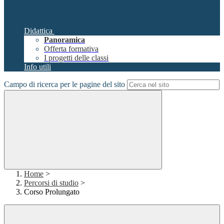
Didattica
Panoramica
Offerta formativa
I progetti delle classi
Info utili
Campo di ricerca per le pagine del sito
Home
>
Percorsi di studio
>
Corso Prolungato