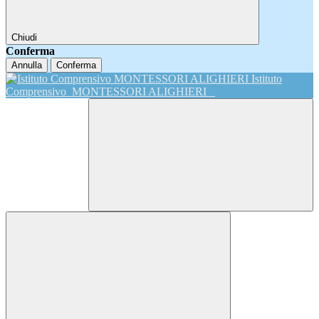
Chiudi
Conferma
Annulla
Conferma
Istituto
Comprensivo
MONTESSORI ALIGHIERI