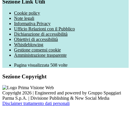
Sezione Link Utili
Cookie policy
Note legali
Informativa Privacy
Ufficio Relazioni con il Pubblico
Dichiarazione di accessibilità
Obiettivi di accessibilità
Whistleblowing
Gestione consensi cookie
Amministrazione trasparente
Pagina visualizzata
508
volte
Sezione Copyright
Copyright 2026 | Engineered and powered by Gruppo Spaggiari
Parma S.p.A. | Divisione Publishing & New Social Media
Disclaimer trattamento dati personali