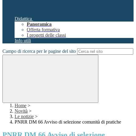
Didattica
Panoramica
Offerta formativa
I progetti delle classi
Info utili
Campo di ricerca per le pagine del sito
Home
>
Novità
>
Le notizie
>
PNRR DM 66 Avviso di selezione comunità di pratiche
PNRR DM 66 Avviso di selezione