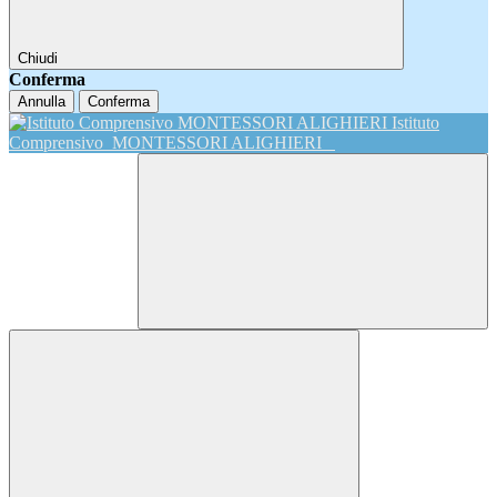
Chiudi
Conferma
Annulla
Conferma
Istituto
Comprensivo
MONTESSORI ALIGHIERI