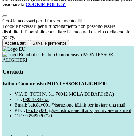
visionare la
COOKIE POLICY
.
Cookie necessari per il funzionamento
I cookie necessari per il funzionamento non possono essere
disabilitati. È possibile consultare l'elenco nella pagina della cookie
policy.
Accetta tutti
Salva le preferenze
Istituto Comprensivo MONTESSORI
ALIGHIERI
Contatti
Istituto Comprensivo MONTESSORI ALIGHIERI
VIA E. TOTI N. 51, 70042 MOLA DI BARI (BA)
Tel:
080.4733752
Email:
baic8ay001@istruzione.it
Link per inviare una mail
PEC:
baic8ay001@pec.istruzione.it
Link per inviare una mail
C.F.: 93549020720