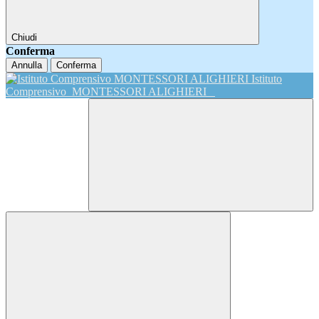
Chiudi
Conferma
Annulla
Conferma
Istituto
Comprensivo
MONTESSORI ALIGHIERI