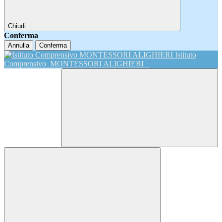
Chiudi
Conferma
Annulla
Conferma
Istituto
Comprensivo
MONTESSORI ALIGHIERI