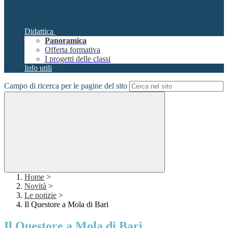
Didattica
Panoramica
Offerta formativa
I progetti delle classi
Info utili
Campo di ricerca per le pagine del sito
Home
>
Novità
>
Le notizie
>
Il Questore a Mola di Bari
Il Questore a Mola di Bari