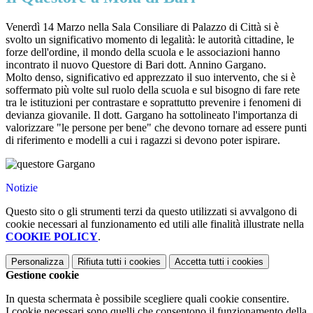
Venerdì 14 Marzo nella Sala Consiliare di Palazzo di Città si è
svolto un significativo momento di legalità: le autorità cittadine, le
forze dell'ordine, il mondo della scuola e le associazioni hanno
incontrato il nuovo Questore di Bari dott. Annino Gargano.
Molto denso, significativo ed apprezzato il suo intervento, che si è
soffermato più volte sul ruolo della scuola e sul bisogno di fare rete
tra le istituzioni per contrastare e soprattutto prevenire i fenomeni di
devianza giovanile. Il dott. Gargano ha sottolineato l'importanza di
valorizzare "le persone per bene" che devono tornare ad essere punti
di riferimento e modelli a cui i ragazzi si devono poter ispirare.
Notizie
Questo sito o gli strumenti terzi da questo utilizzati si avvalgono di
cookie necessari al funzionamento ed utili alle finalità illustrate nella
COOKIE POLICY
.
Personalizza
Rifiuta tutti
i cookies
Accetta tutti
i cookies
Gestione cookie
In questa schermata è possibile scegliere quali cookie consentire.
I cookie necessari sono quelli che consentono il funzionamento della