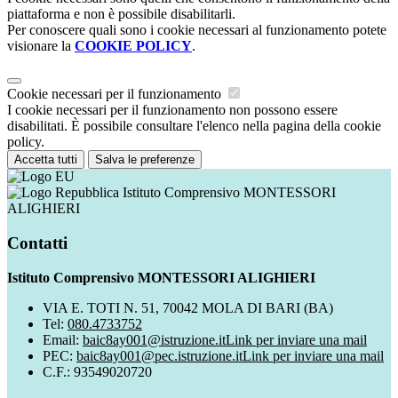
piattaforma e non è possibile disabilitarli.
Per conoscere quali sono i cookie necessari al funzionamento potete
visionare la
COOKIE POLICY
.
Cookie necessari per il funzionamento
I cookie necessari per il funzionamento non possono essere
disabilitati. È possibile consultare l'elenco nella pagina della cookie
policy.
Accetta tutti
Salva le preferenze
Istituto Comprensivo MONTESSORI
ALIGHIERI
Contatti
Istituto Comprensivo MONTESSORI ALIGHIERI
VIA E. TOTI N. 51, 70042 MOLA DI BARI (BA)
Tel:
080.4733752
Email:
baic8ay001@istruzione.it
Link per inviare una mail
PEC:
baic8ay001@pec.istruzione.it
Link per inviare una mail
C.F.: 93549020720