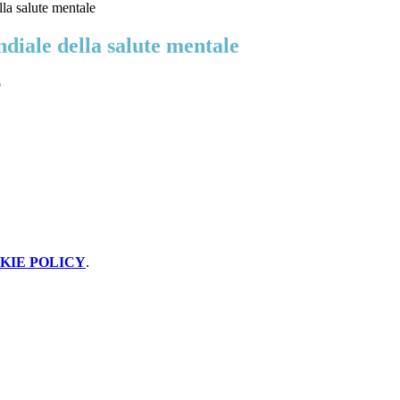
la salute mentale
diale della salute mentale
o
KIE POLICY
.