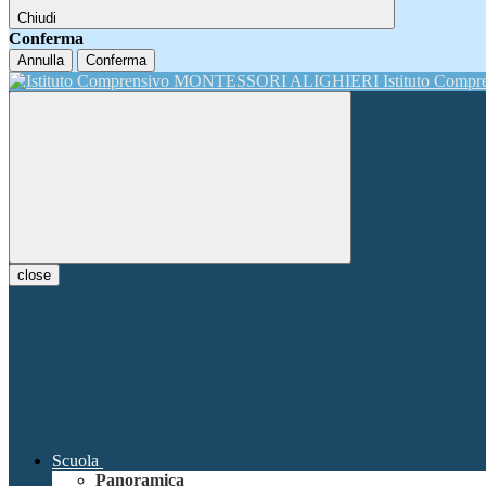
Chiudi
Conferma
Annulla
Conferma
Istituto Comp
close
Scuola
Panoramica