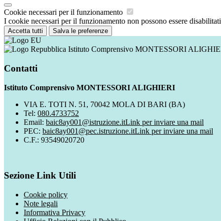
Cookie necessari per il funzionamento
I cookie necessari per il funzionamento non possono essere disabilitati.
Accetta tutti
Salva le preferenze
Istituto Comprensivo MONTESSORI ALIGHIE
Contatti
Istituto Comprensivo MONTESSORI ALIGHIERI
VIA E. TOTI N. 51, 70042 MOLA DI BARI (BA)
Tel:
080.4733752
Email:
baic8ay001@istruzione.it
Link per inviare una mail
PEC:
baic8ay001@pec.istruzione.it
Link per inviare una mail
C.F.: 93549020720
Sezione Link Utili
Cookie policy
Note legali
Informativa Privacy