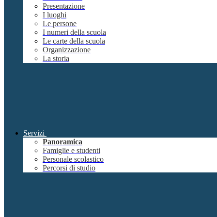
Presentazione
I luoghi
Le persone
I numeri della scuola
Le carte della scuola
Organizzazione
La storia
Servizi
Panoramica
Famiglie e studenti
Personale scolastico
Percorsi di studio