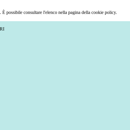
 È possibile consultare l'elenco nella pagina della cookie policy.
RI