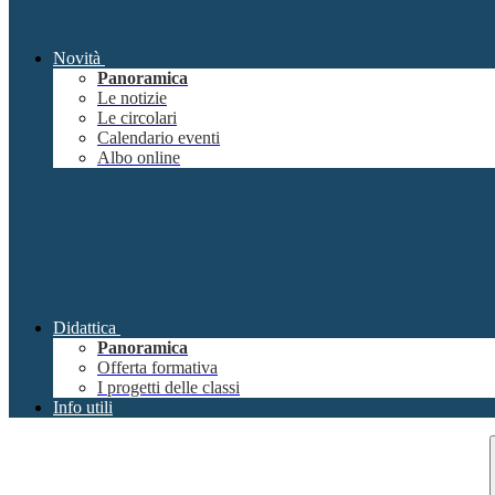
Novità
Panoramica
Le notizie
Le circolari
Calendario eventi
Albo online
Didattica
Panoramica
Offerta formativa
I progetti delle classi
Info utili