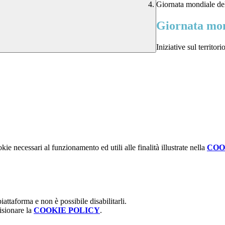
Giornata mondiale del
Giornata mon
Iniziative sul territori
kie necessari al funzionamento ed utili alle finalità illustrate nella
COO
attaforma e non è possibile disabilitarli.
isionare la
COOKIE POLICY
.