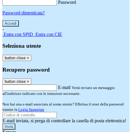
Password
Password dimenticata?
-
Entra con SPID
Entra con CIE
Seleziona utente
button close
×
Recupero password
button close
×
E-mail
Verrà inviato un messaggio
all'indirizzo indicato con le istruzioni necessarie.
Non hai una e-mail associata al nome utente? Effettua il reset della password
tramite la
Login Spaggiari
E-mail inviata, si prega di controllare la casella di posta elettronica!