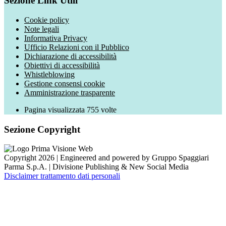
Sezione Link Utili
Cookie policy
Note legali
Informativa Privacy
Ufficio Relazioni con il Pubblico
Dichiarazione di accessibilità
Obiettivi di accessibilità
Whistleblowing
Gestione consensi cookie
Amministrazione trasparente
Pagina visualizzata
755
volte
Sezione Copyright
Copyright 2026 | Engineered and powered by Gruppo Spaggiari
Parma S.p.A. | Divisione Publishing & New Social Media
Disclaimer trattamento dati personali