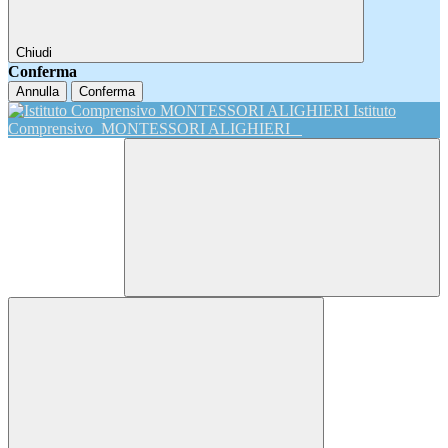
Chiudi
Conferma
Annulla
Conferma
Istituto
Comprensivo
MONTESSORI ALIGHIERI