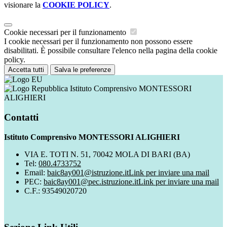
visionare la
COOKIE POLICY
.
Cookie necessari per il funzionamento
I cookie necessari per il funzionamento non possono essere
disabilitati. È possibile consultare l'elenco nella pagina della cookie
policy.
Accetta tutti
Salva le preferenze
Istituto Comprensivo MONTESSORI
ALIGHIERI
Contatti
Istituto Comprensivo MONTESSORI ALIGHIERI
VIA E. TOTI N. 51, 70042 MOLA DI BARI (BA)
Tel:
080.4733752
Email:
baic8ay001@istruzione.it
Link per inviare una mail
PEC:
baic8ay001@pec.istruzione.it
Link per inviare una mail
C.F.: 93549020720