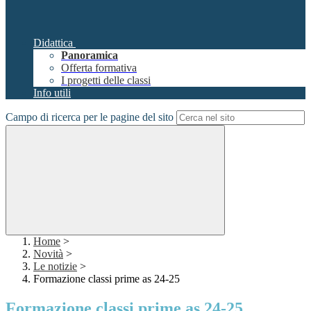
Didattica
Panoramica
Offerta formativa
I progetti delle classi
Info utili
Campo di ricerca per le pagine del sito
Home
>
Novità
>
Le notizie
>
Formazione classi prime as 24-25
Formazione classi prime as 24-25