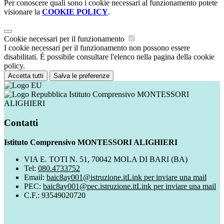
Per conoscere quali sono i cookie necessari al funzionamento potete
visionare la
COOKIE POLICY
.
Cookie necessari per il funzionamento
I cookie necessari per il funzionamento non possono essere
disabilitati. È possibile consultare l'elenco nella pagina della cookie
policy.
Accetta tutti
Salva le preferenze
Istituto Comprensivo MONTESSORI
ALIGHIERI
Contatti
Istituto Comprensivo MONTESSORI ALIGHIERI
VIA E. TOTI N. 51, 70042 MOLA DI BARI (BA)
Tel:
080.4733752
Email:
baic8ay001@istruzione.it
Link per inviare una mail
PEC:
baic8ay001@pec.istruzione.it
Link per inviare una mail
C.F.: 93549020720