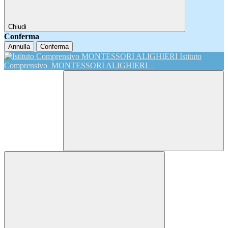
Chiudi
Conferma
Annulla
Conferma
Istituto
Comprensivo
MONTESSORI ALIGHIERI