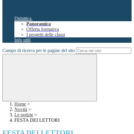
Didattica
Panoramica
Offerta formativa
I progetti delle classi
Info utili
Campo di ricerca per le pagine del sito
Home
>
Novità
>
Le notizie
>
FESTA DEI LETTORI
FESTA DEI LETTORI