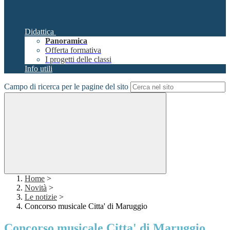
Didattica
Panoramica
Offerta formativa
I progetti delle classi
Info utili
Campo di ricerca per le pagine del sito
Home
>
Novità
>
Le notizie
>
Concorso musicale Citta' di Maruggio
Concorso musicale Citta' di Maruggio