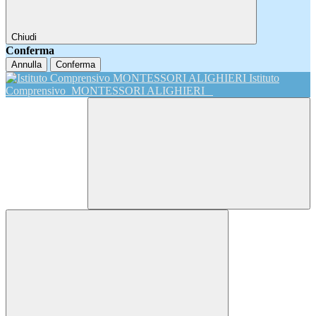
Chiudi
Conferma
Annulla
Conferma
Istituto
Comprensivo
MONTESSORI ALIGHIERI