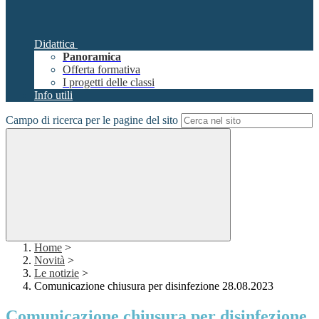
Didattica
Panoramica
Offerta formativa
I progetti delle classi
Info utili
Campo di ricerca per le pagine del sito
Home
>
Novità
>
Le notizie
>
Comunicazione chiusura per disinfezione 28.08.2023
Comunicazione chiusura per disinfezione