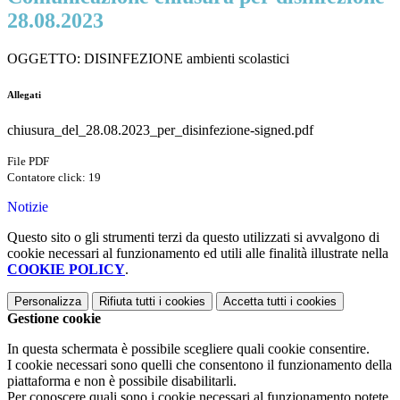
28.08.2023
OGGETTO: DISINFEZIONE ambienti scolastici
Allegati
chiusura_del_28.08.2023_per_disinfezione-signed.pdf
File PDF
Contatore click: 19
Notizie
Questo sito o gli strumenti terzi da questo utilizzati si avvalgono di
cookie necessari al funzionamento ed utili alle finalità illustrate nella
COOKIE POLICY
.
Personalizza
Rifiuta tutti
i cookies
Accetta tutti
i cookies
Gestione cookie
In questa schermata è possibile scegliere quali cookie consentire.
I cookie necessari sono quelli che consentono il funzionamento della
piattaforma e non è possibile disabilitarli.
Per conoscere quali sono i cookie necessari al funzionamento potete