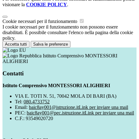
visionare la
COOKIE POLICY
.
Cookie necessari per il funzionamento
I cookie necessari per il funzionamento non possono essere
disabilitati. È possibile consultare l'elenco nella pagina della cookie
policy.
Accetta tutti
Salva le preferenze
Istituto Comprensivo MONTESSORI
ALIGHIERI
Contatti
Istituto Comprensivo MONTESSORI ALIGHIERI
VIA E. TOTI N. 51, 70042 MOLA DI BARI (BA)
Tel:
080.4733752
Email:
baic8ay001@istruzione.it
Link per inviare una mail
PEC:
baic8ay001@pec.istruzione.it
Link per inviare una mail
C.F.: 93549020720