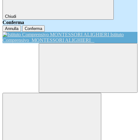
Chiudi
Conferma
Annulla
Conferma
Istituto
Comprensivo
MONTESSORI ALIGHIERI