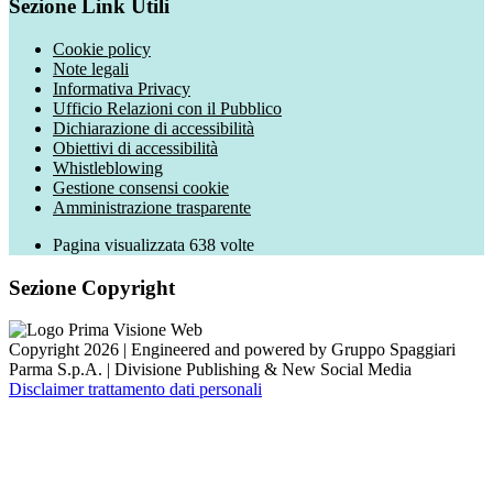
Sezione Link Utili
Cookie policy
Note legali
Informativa Privacy
Ufficio Relazioni con il Pubblico
Dichiarazione di accessibilità
Obiettivi di accessibilità
Whistleblowing
Gestione consensi cookie
Amministrazione trasparente
Pagina visualizzata
638
volte
Sezione Copyright
Copyright 2026 | Engineered and powered by Gruppo Spaggiari
Parma S.p.A. | Divisione Publishing & New Social Media
Disclaimer trattamento dati personali