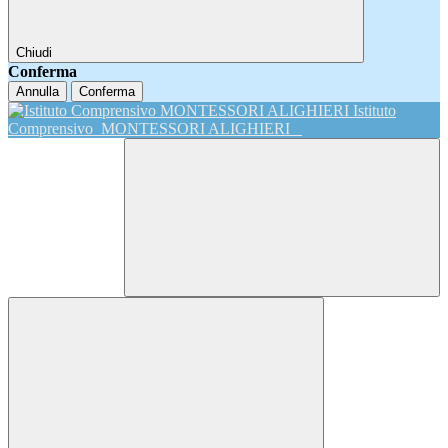
Chiudi
Conferma
Annulla
Conferma
Istituto
Comprensivo
MONTESSORI ALIGHIERI