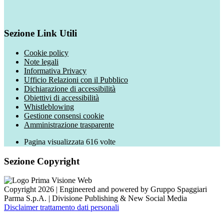
Sezione Link Utili
Cookie policy
Note legali
Informativa Privacy
Ufficio Relazioni con il Pubblico
Dichiarazione di accessibilità
Obiettivi di accessibilità
Whistleblowing
Gestione consensi cookie
Amministrazione trasparente
Pagina visualizzata
616
volte
Sezione Copyright
Copyright 2026 | Engineered and powered by Gruppo Spaggiari
Parma S.p.A. | Divisione Publishing & New Social Media
Disclaimer trattamento dati personali