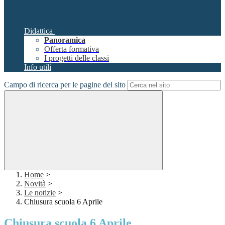
Didattica
Panoramica
Offerta formativa
I progetti delle classi
Info utili
Campo di ricerca per le pagine del sito
Home
>
Novità
>
Le notizie
>
Chiusura scuola 6 Aprile
Chiusura scuola 6 Aprile