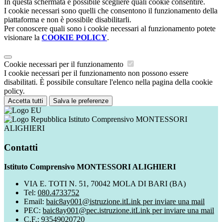
In questa schermata è possibile scegliere quali cookie consentire.
I cookie necessari sono quelli che consentono il funzionamento della
piattaforma e non è possibile disabilitarli.
Per conoscere quali sono i cookie necessari al funzionamento potete
visionare la
COOKIE POLICY
.
Cookie necessari per il funzionamento
I cookie necessari per il funzionamento non possono essere
disabilitati. È possibile consultare l'elenco nella pagina della cookie
policy.
Accetta tutti
Salva le preferenze
Istituto Comprensivo MONTESSORI
ALIGHIERI
Contatti
Istituto Comprensivo MONTESSORI ALIGHIERI
VIA E. TOTI N. 51, 70042 MOLA DI BARI (BA)
Tel:
080.4733752
Email:
baic8ay001@istruzione.it
Link per inviare una mail
PEC:
baic8ay001@pec.istruzione.it
Link per inviare una mail
C.F.: 93549020720