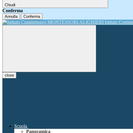
Chiudi
Conferma
Annulla
Conferma
Istituto Comp
close
Scuola
Panoramica