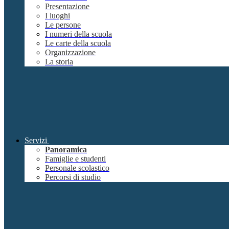
Presentazione
I luoghi
Le persone
I numeri della scuola
Le carte della scuola
Organizzazione
La storia
Servizi
Panoramica
Famiglie e studenti
Personale scolastico
Percorsi di studio