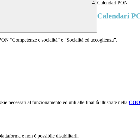
Calendari PON
Calendari P
ti PON “Competenze e socialità” e
“Socialità ed accoglienza”.
kie necessari al funzionamento ed utili alle finalità illustrate nella
COO
attaforma e non è possibile disabilitarli.