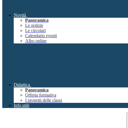
Novità
Panoramica
Le notizie
Le circolari
Calendario eventi
Albo online
Didattica
Panoramica
Offerta formativa
I progetti delle classi
Info utili