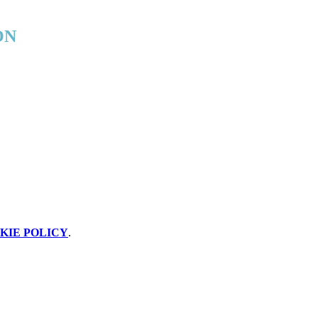
ON
KIE POLICY
.