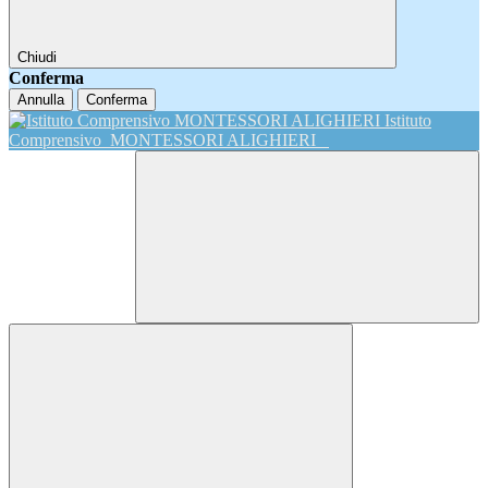
Chiudi
Conferma
Annulla
Conferma
Istituto
Comprensivo
MONTESSORI ALIGHIERI