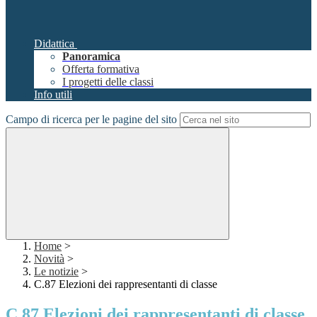
Didattica
Panoramica
Offerta formativa
I progetti delle classi
Info utili
Campo di ricerca per le pagine del sito
Home
>
Novità
>
Le notizie
>
C.87 Elezioni dei rappresentanti di classe
C.87 Elezioni dei rappresentanti di classe