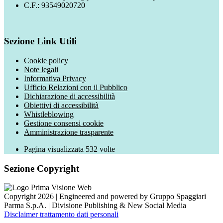
C.F.: 93549020720
Sezione Link Utili
Cookie policy
Note legali
Informativa Privacy
Ufficio Relazioni con il Pubblico
Dichiarazione di accessibilità
Obiettivi di accessibilità
Whistleblowing
Gestione consensi cookie
Amministrazione trasparente
Pagina visualizzata
532
volte
Sezione Copyright
Copyright 2026 | Engineered and powered by Gruppo Spaggiari
Parma S.p.A. | Divisione Publishing & New Social Media
Disclaimer trattamento dati personali