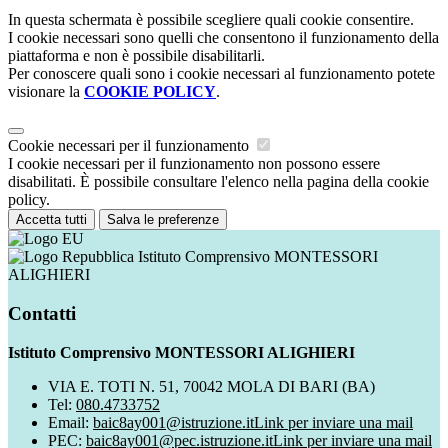
In questa schermata è possibile scegliere quali cookie consentire.
I cookie necessari sono quelli che consentono il funzionamento della
piattaforma e non è possibile disabilitarli.
Per conoscere quali sono i cookie necessari al funzionamento potete
visionare la
COOKIE POLICY
.
Cookie necessari per il funzionamento
I cookie necessari per il funzionamento non possono essere
disabilitati. È possibile consultare l'elenco nella pagina della cookie
policy.
Accetta tutti
Salva le preferenze
Istituto Comprensivo MONTESSORI
ALIGHIERI
Contatti
Istituto Comprensivo MONTESSORI ALIGHIERI
VIA E. TOTI N. 51, 70042 MOLA DI BARI (BA)
Tel:
080.4733752
Email:
baic8ay001@istruzione.it
Link per inviare una mail
PEC:
baic8ay001@pec.istruzione.it
Link per inviare una mail