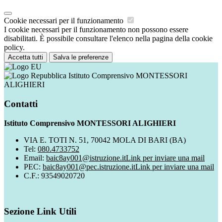
Cookie necessari per il funzionamento
I cookie necessari per il funzionamento non possono essere
disabilitati. È possibile consultare l'elenco nella pagina della cookie
policy.
Accetta tutti
Salva le preferenze
Istituto Comprensivo MONTESSORI
ALIGHIERI
Contatti
Istituto Comprensivo MONTESSORI ALIGHIERI
VIA E. TOTI N. 51, 70042 MOLA DI BARI (BA)
Tel:
080.4733752
Email:
baic8ay001@istruzione.it
Link per inviare una mail
PEC:
baic8ay001@pec.istruzione.it
Link per inviare una mail
C.F.: 93549020720
Sezione Link Utili