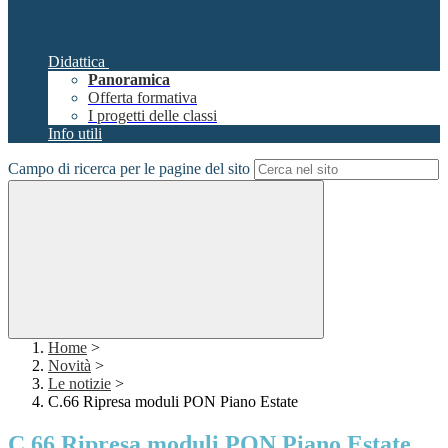
Didattica
Panoramica
Offerta formativa
I progetti delle classi
Info utili
Campo di ricerca per le pagine del sito
Home
>
Novità
>
Le notizie
>
C.66 Ripresa moduli PON Piano Estate
C.66 Ripresa moduli PON Piano Estate