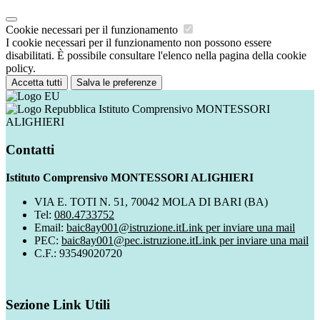
Cookie necessari per il funzionamento
I cookie necessari per il funzionamento non possono essere
disabilitati. È possibile consultare l'elenco nella pagina della cookie
policy.
Accetta tutti
Salva le preferenze
Istituto Comprensivo MONTESSORI
ALIGHIERI
Contatti
Istituto Comprensivo MONTESSORI ALIGHIERI
VIA E. TOTI N. 51, 70042 MOLA DI BARI (BA)
Tel:
080.4733752
Email:
baic8ay001@istruzione.it
Link per inviare una mail
PEC:
baic8ay001@pec.istruzione.it
Link per inviare una mail
C.F.: 93549020720
Sezione Link Utili