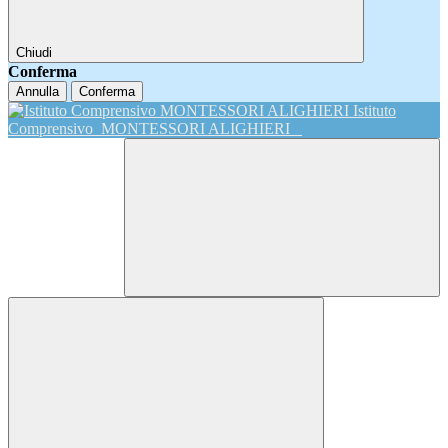
Chiudi
Conferma
Annulla
Conferma
Istituto
Comprensivo
MONTESSORI ALIGHIERI