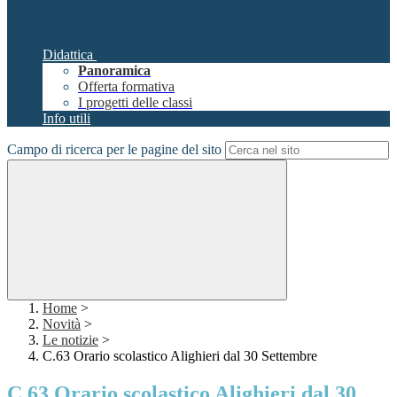
Didattica
Panoramica
Offerta formativa
I progetti delle classi
Info utili
Campo di ricerca per le pagine del sito
Home
>
Novità
>
Le notizie
>
C.63 Orario scolastico Alighieri dal 30 Settembre
C.63 Orario scolastico Alighieri dal 30