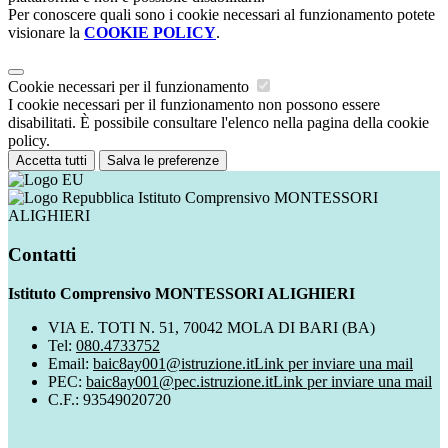
Per conoscere quali sono i cookie necessari al funzionamento potete
visionare la
COOKIE POLICY
.
Cookie necessari per il funzionamento
I cookie necessari per il funzionamento non possono essere
disabilitati. È possibile consultare l'elenco nella pagina della cookie
policy.
Accetta tutti
Salva le preferenze
Istituto Comprensivo MONTESSORI
ALIGHIERI
Contatti
Istituto Comprensivo MONTESSORI ALIGHIERI
VIA E. TOTI N. 51, 70042 MOLA DI BARI (BA)
Tel:
080.4733752
Email:
baic8ay001@istruzione.it
Link per inviare una mail
PEC:
baic8ay001@pec.istruzione.it
Link per inviare una mail
C.F.: 93549020720