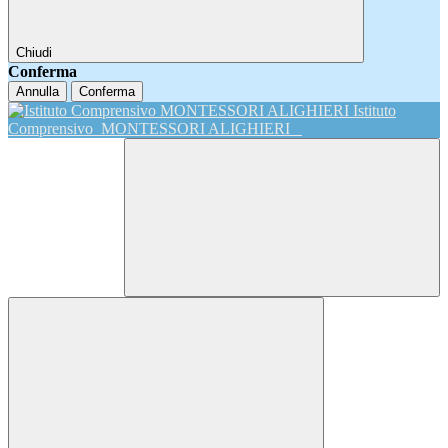
Chiudi
Conferma
Annulla
Conferma
Istituto
Comprensivo
MONTESSORI ALIGHIERI