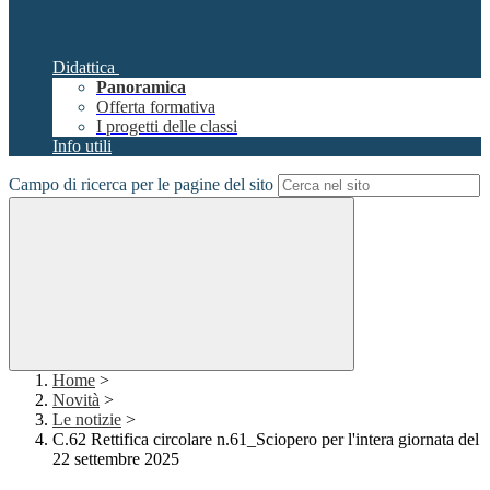
Didattica
Panoramica
Offerta formativa
I progetti delle classi
Info utili
Campo di ricerca per le pagine del sito
Home
>
Novità
>
Le notizie
>
C.62 Rettifica circolare n.61_Sciopero per l'intera giornata del
22 settembre 2025