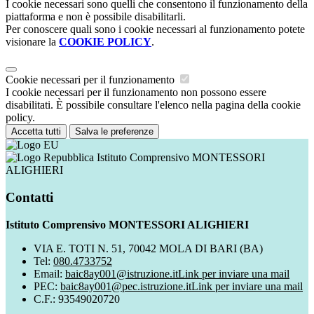
I cookie necessari sono quelli che consentono il funzionamento della
piattaforma e non è possibile disabilitarli.
Per conoscere quali sono i cookie necessari al funzionamento potete
visionare la
COOKIE POLICY
.
Cookie necessari per il funzionamento
I cookie necessari per il funzionamento non possono essere
disabilitati. È possibile consultare l'elenco nella pagina della cookie
policy.
Accetta tutti
Salva le preferenze
Istituto Comprensivo MONTESSORI
ALIGHIERI
Contatti
Istituto Comprensivo MONTESSORI ALIGHIERI
VIA E. TOTI N. 51, 70042 MOLA DI BARI (BA)
Tel:
080.4733752
Email:
baic8ay001@istruzione.it
Link per inviare una mail
PEC:
baic8ay001@pec.istruzione.it
Link per inviare una mail
C.F.: 93549020720