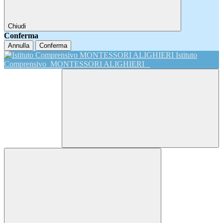
Chiudi
Conferma
Annulla
Conferma
Istituto
Comprensivo
MONTESSORI ALIGHIERI