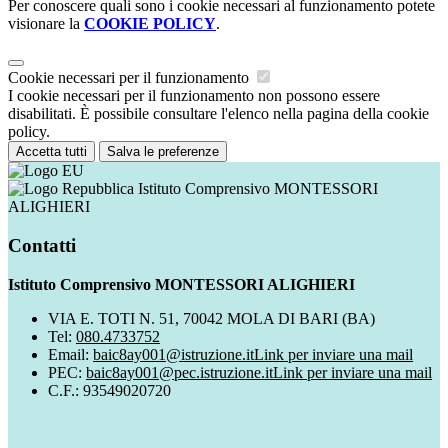
Per conoscere quali sono i cookie necessari al funzionamento potete
visionare la
COOKIE POLICY
.
Cookie necessari per il funzionamento
I cookie necessari per il funzionamento non possono essere
disabilitati. È possibile consultare l'elenco nella pagina della cookie
policy.
Accetta tutti
Salva le preferenze
Istituto Comprensivo MONTESSORI
ALIGHIERI
Contatti
Istituto Comprensivo MONTESSORI ALIGHIERI
VIA E. TOTI N. 51, 70042 MOLA DI BARI (BA)
Tel:
080.4733752
Email:
baic8ay001@istruzione.it
Link per inviare una mail
PEC:
baic8ay001@pec.istruzione.it
Link per inviare una mail
C.F.: 93549020720