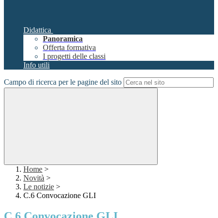
Didattica
Panoramica
Offerta formativa
I progetti delle classi
Info utili
Campo di ricerca per le pagine del sito
Home
>
Novità
>
Le notizie
>
C.6 Convocazione GLI
C.6 Convocazione GLI