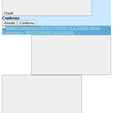
Chiudi
Conferma
Annulla
Conferma
Istituto
Comprensivo
MONTESSORI ALIGHIERI