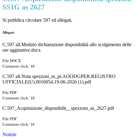
SS1G as 2627
Si pubblica circolare 597 ed allegati.
Allegati
C.597 all.Modulo dichiarazione disponibilità allo scolgimento delle
ore aggiuntive.docx
File DOCX
Contatore click: 18
C.597 all.Nota spezzoni_m_pi.AOODGPER.REGISTRO
UFFICIALE(U).0016054.19-06-2026 (1).pdf
File PDF
Contatore click: 18
C.597_Acquisizione_disponibilit__spezzoni_as_2627.pdf
File PDF
Contatore click: 16
Notizie