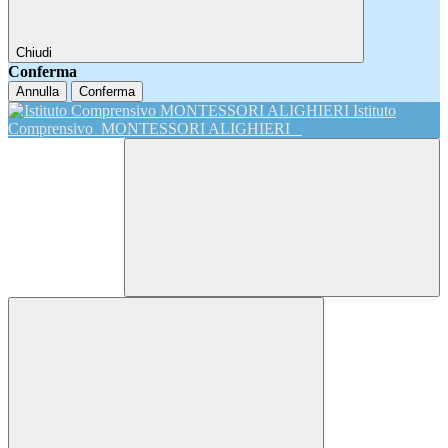
Chiudi
Conferma
Annulla
Conferma
Istituto
Comprensivo
MONTESSORI ALIGHIERI