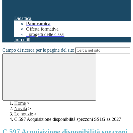
Didattica
Panoramica
Offerta formativa
I progetti delle classi
Info utili
Campo di ricerca per le pagine del sito
Home
>
Novità
>
Le notizie
>
C.597 Acquisizione disponibilità spezzoni SS1G as 2627
C.597 Acquisizione disponibilità spezzoni