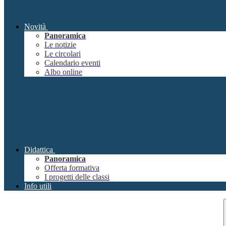
Novità
Panoramica
Le notizie
Le circolari
Calendario eventi
Albo online
Didattica
Panoramica
Offerta formativa
I progetti delle classi
Info utili