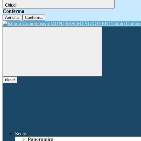
Chiudi
Conferma
Annulla
Conferma
Istituto Comp
close
Scuola
Panoramica