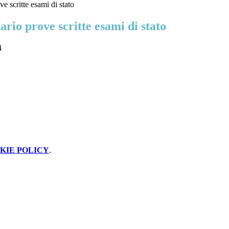
e scritte esami di stato
rio prove scritte esami di stato
4
KIE POLICY
.