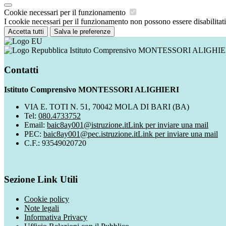
Cookie necessari per il funzionamento
I cookie necessari per il funzionamento non possono essere disabilitati.
Accetta tutti
Salva le preferenze
Istituto Comprensivo MONTESSORI ALIGHIE
Contatti
Istituto Comprensivo MONTESSORI ALIGHIERI
VIA E. TOTI N. 51, 70042 MOLA DI BARI (BA)
Tel:
080.4733752
Email:
baic8ay001@istruzione.it
Link per inviare una mail
PEC:
baic8ay001@pec.istruzione.it
Link per inviare una mail
C.F.: 93549020720
Sezione Link Utili
Cookie policy
Note legali
Informativa Privacy