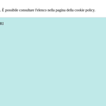
 È possibile consultare l'elenco nella pagina della cookie policy.
RI