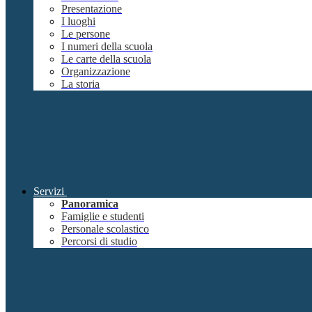
Presentazione
I luoghi
Le persone
I numeri della scuola
Le carte della scuola
Organizzazione
La storia
Servizi
Panoramica
Famiglie e studenti
Personale scolastico
Percorsi di studio