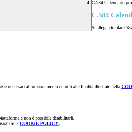
C.584 Calendario prov
C.584 Calenda
Si allega circolare 58
kie necessari al funzionamento ed utili alle finalità illustrate nella
COO
attaforma e non è possibile disabilitarli.
isionare la
COOKIE POLICY
.