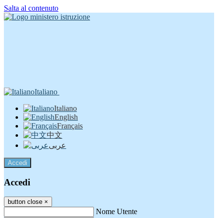
Salta al contenuto
Italiano
Italiano
English
Français
中文
عربى
Accedi
Accedi
button close
×
Nome Utente