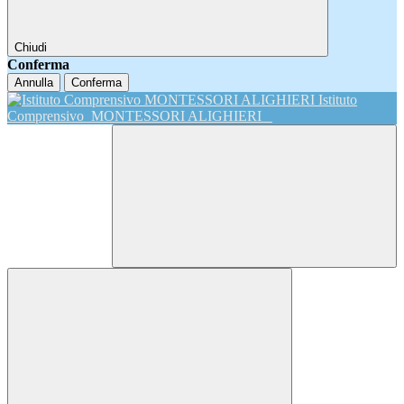
Chiudi
Conferma
Annulla
Conferma
Istituto
Comprensivo
MONTESSORI ALIGHIERI