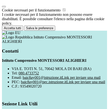
Cookie necessari per il funzionamento
I cookie necessari per il funzionamento non possono essere
disabilitati. È possibile consultare l'elenco nella pagina della cookie
policy.
Accetta tutti
Salva le preferenze
Istituto Comprensivo MONTESSORI
ALIGHIERI
Contatti
Istituto Comprensivo MONTESSORI ALIGHIERI
VIA E. TOTI N. 51, 70042 MOLA DI BARI (BA)
Tel:
080.4733752
Email:
baic8ay001@istruzione.it
Link per inviare una mail
PEC:
baic8ay001@pec.istruzione.it
Link per inviare una mail
C.F.: 93549020720
Sezione Link Utili