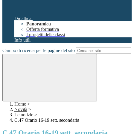
Didattica
Panoramica
Offerta formativa
I progetti delle classi
Info utili
Campo di ricerca per le pagine del sito
Home
>
Novità
>
Le notizie
>
C.47 Orario 16-19 sett. secondaria
C.47 Orario 16-19 sett. secondaria