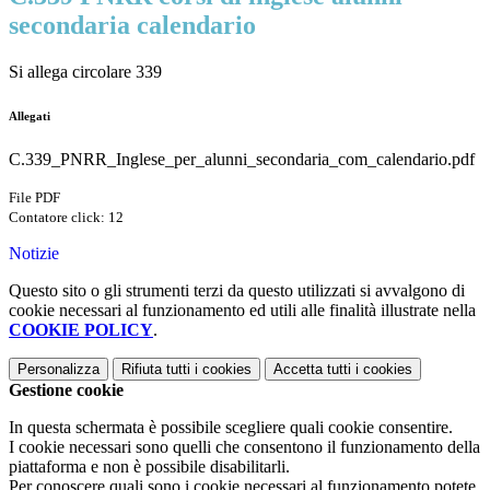
secondaria calendario
Si allega circolare 339
Allegati
C.339_PNRR_Inglese_per_alunni_secondaria_com_calendario.pdf
File PDF
Contatore click: 12
Notizie
Questo sito o gli strumenti terzi da questo utilizzati si avvalgono di
cookie necessari al funzionamento ed utili alle finalità illustrate nella
COOKIE POLICY
.
Personalizza
Rifiuta tutti
i cookies
Accetta tutti
i cookies
Gestione cookie
In questa schermata è possibile scegliere quali cookie consentire.
I cookie necessari sono quelli che consentono il funzionamento della
piattaforma e non è possibile disabilitarli.
Per conoscere quali sono i cookie necessari al funzionamento potete