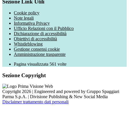
Sezione Link Utili
Cookie policy
Note legali
Informativa Privacy
Ufficio Relazioni con il Pubblico
Dichiarazione di accessibilità
Obiettivi di accessibilità
Whistleblowing
Gestione consensi cookie
Amministrazione trasparente
Pagina visualizzata
561
volte
Sezione Copyright
Copyright 2026 | Engineered and powered by Gruppo Spaggiari
Parma S.p.A. | Divisione Publishing & New Social Media
Disclaimer trattamento dati personali