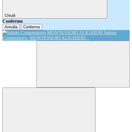
Chiudi
Conferma
Annulla
Conferma
Istituto
Comprensivo
MONTESSORI ALIGHIERI