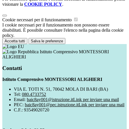
visionare la
COOKIE POLICY
.
Cookie necessari per il funzionamento
I cookie necessari per il funzionamento non possono essere
disabilitati. È possibile consultare l'elenco nella pagina della cookie
policy.
Accetta tutti
Salva le preferenze
Istituto Comprensivo MONTESSORI
ALIGHIERI
Contatti
Istituto Comprensivo MONTESSORI ALIGHIERI
VIA E. TOTI N. 51, 70042 MOLA DI BARI (BA)
Tel:
080.4733752
Email:
baic8ay001@istruzione.it
Link per inviare una mail
PEC:
baic8ay001@pec.istruzione.it
Link per inviare una mail
C.F.: 93549020720