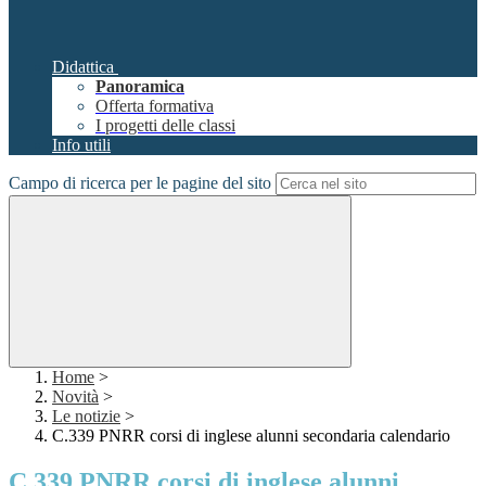
Didattica
Panoramica
Offerta formativa
I progetti delle classi
Info utili
Campo di ricerca per le pagine del sito
Home
>
Novità
>
Le notizie
>
C.339 PNRR corsi di inglese alunni secondaria calendario
C.339 PNRR corsi di inglese alunni