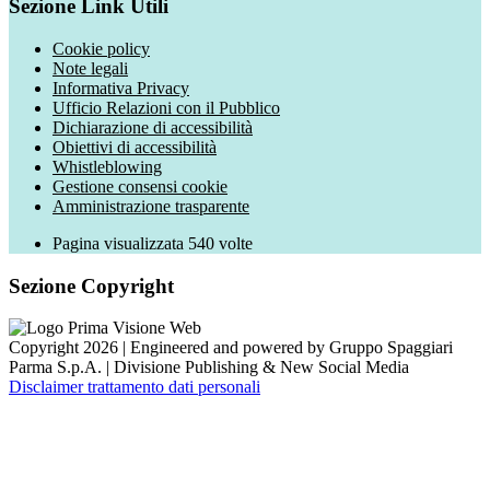
Sezione Link Utili
Cookie policy
Note legali
Informativa Privacy
Ufficio Relazioni con il Pubblico
Dichiarazione di accessibilità
Obiettivi di accessibilità
Whistleblowing
Gestione consensi cookie
Amministrazione trasparente
Pagina visualizzata
540
volte
Sezione Copyright
Copyright 2026 | Engineered and powered by Gruppo Spaggiari
Parma S.p.A. | Divisione Publishing & New Social Media
Disclaimer trattamento dati personali