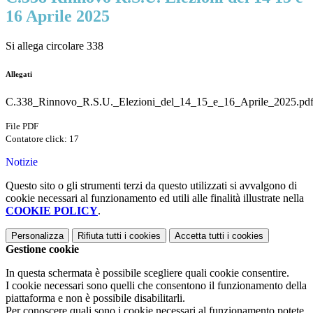
16 Aprile 2025
Si allega circolare 338
Allegati
C.338_Rinnovo_R.S.U._Elezioni_del_14_15_e_16_Aprile_2025.pd
File PDF
Contatore click: 17
Notizie
Questo sito o gli strumenti terzi da questo utilizzati si avvalgono di
cookie necessari al funzionamento ed utili alle finalità illustrate nella
COOKIE POLICY
.
Personalizza
Rifiuta tutti
i cookies
Accetta tutti
i cookies
Gestione cookie
In questa schermata è possibile scegliere quali cookie consentire.
I cookie necessari sono quelli che consentono il funzionamento della
piattaforma e non è possibile disabilitarli.
Per conoscere quali sono i cookie necessari al funzionamento potete