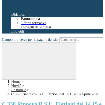
Didattica
Panoramica
Offerta formativa
I progetti delle classi
Info utili
Campo di ricerca per le pagine del sito
Home
>
Novità
>
Le notizie
>
C.338 Rinnovo R.S.U. Elezioni del 14 15 e 16 Aprile 2025
C.338 Rinnovo R.S.U. Elezioni del 14 15 e