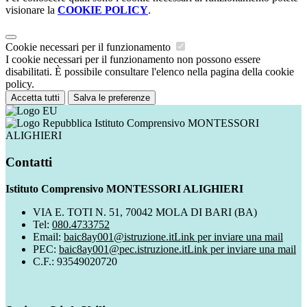
visionare la
COOKIE POLICY
.
Cookie necessari per il funzionamento
I cookie necessari per il funzionamento non possono essere
disabilitati. È possibile consultare l'elenco nella pagina della cookie
policy.
Accetta tutti
Salva le preferenze
Istituto Comprensivo MONTESSORI
ALIGHIERI
Contatti
Istituto Comprensivo MONTESSORI ALIGHIERI
VIA E. TOTI N. 51, 70042 MOLA DI BARI (BA)
Tel:
080.4733752
Email:
baic8ay001@istruzione.it
Link per inviare una mail
PEC:
baic8ay001@pec.istruzione.it
Link per inviare una mail
C.F.: 93549020720