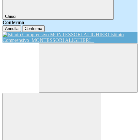
Chiudi
Conferma
Annulla
Conferma
Istituto
Comprensivo
MONTESSORI ALIGHIERI