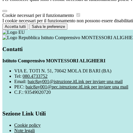
Cookie necessari per il funzionamento
I cookie necessari per il funzionamento non possono essere disabilitati.
Accetta tutti
Salva le preferenze
Istituto Comprensivo MONTESSORI ALIGHIE
Contatti
Istituto Comprensivo MONTESSORI ALIGHIERI
VIA E. TOTI N. 51, 70042 MOLA DI BARI (BA)
Tel:
080.4733752
Email:
baic8ay001@istruzione.it
Link per inviare una mail
PEC:
baic8ay001@pec.istruzione.it
Link per inviare una mail
C.F.: 93549020720
Sezione Link Utili
Cookie policy
Note legali