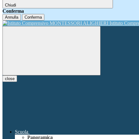
Chiudi
Conferma
Annulla
Conferma
Istituto Comp
close
Scuola
Panoramica