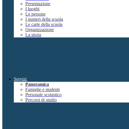
Presentazione
I luoghi
Le persone
I numeri della scuola
Le carte della scuola
Organizzazione
La storia
Servizi
Panoramica
Famiglie e studenti
Personale scolastico
Percorsi di studio