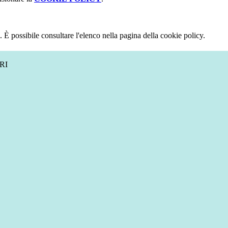
 È possibile consultare l'elenco nella pagina della cookie policy.
RI