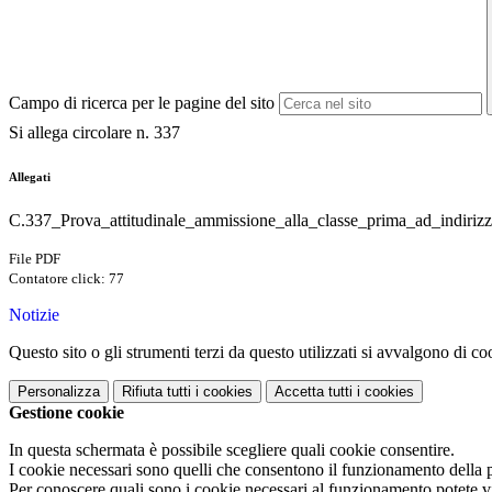
Campo di ricerca per le pagine del sito
Si allega circolare n. 337
Allegati
C.337_Prova_attitudinale_ammissione_alla_classe_prima_ad_indiriz
File PDF
Contatore click: 77
Notizie
Questo sito o gli strumenti terzi da questo utilizzati si avvalgono di coo
Personalizza
Rifiuta tutti
i cookies
Accetta tutti
i cookies
Gestione cookie
In questa schermata è possibile scegliere quali cookie consentire.
I cookie necessari sono quelli che consentono il funzionamento della pi
Per conoscere quali sono i cookie necessari al funzionamento potete v