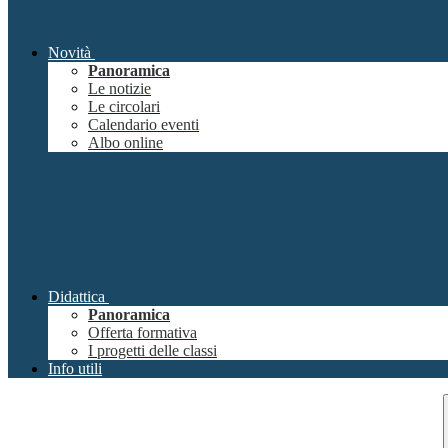
Novità
Panoramica
Le notizie
Le circolari
Calendario eventi
Albo online
Didattica
Panoramica
Offerta formativa
I progetti delle classi
Info utili