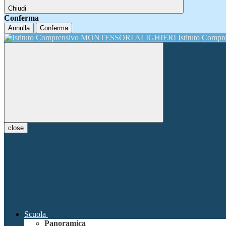
Chiudi
Conferma
Annulla
Conferma
Istituto Comp
close
Scuola
Panoramica