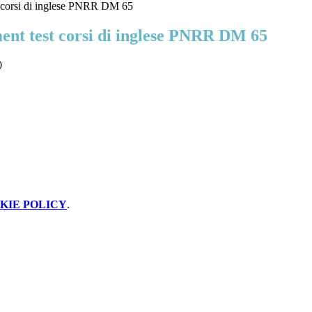
 corsi di inglese PNRR DM 65
ent test corsi di inglese PNRR DM 65
0
KIE POLICY
.