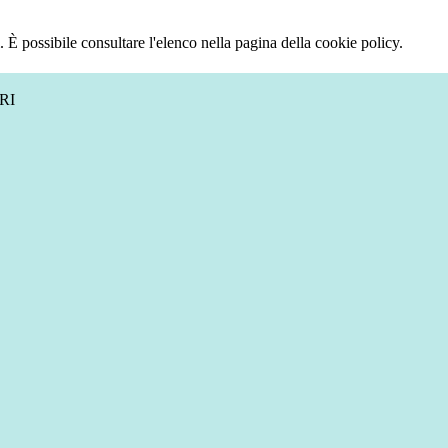
 È possibile consultare l'elenco nella pagina della cookie policy.
RI