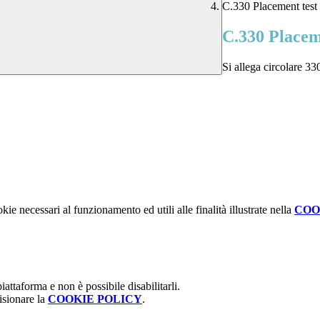
C.330 Placement test
C.330 Placem
Si allega circolare 33
kie necessari al funzionamento ed utili alle finalità illustrate nella
COO
attaforma e non è possibile disabilitarli.
isionare la
COOKIE POLICY
.