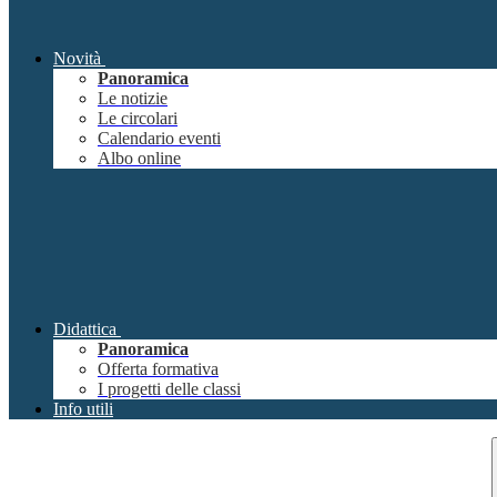
Novità
Panoramica
Le notizie
Le circolari
Calendario eventi
Albo online
Didattica
Panoramica
Offerta formativa
I progetti delle classi
Info utili