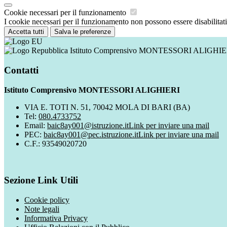
Cookie necessari per il funzionamento
I cookie necessari per il funzionamento non possono essere disabilitati.
Accetta tutti
Salva le preferenze
Istituto Comprensivo MONTESSORI ALIGHIE
Contatti
Istituto Comprensivo MONTESSORI ALIGHIERI
VIA E. TOTI N. 51, 70042 MOLA DI BARI (BA)
Tel:
080.4733752
Email:
baic8ay001@istruzione.it
Link per inviare una mail
PEC:
baic8ay001@pec.istruzione.it
Link per inviare una mail
C.F.: 93549020720
Sezione Link Utili
Cookie policy
Note legali
Informativa Privacy