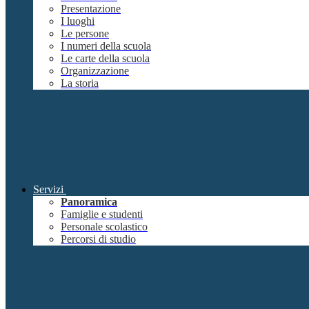
Presentazione
I luoghi
Le persone
I numeri della scuola
Le carte della scuola
Organizzazione
La storia
Servizi
Panoramica
Famiglie e studenti
Personale scolastico
Percorsi di studio