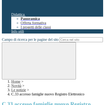
Didattica
Panoramica
Offerta formativa
I progetti delle classi
Info utili
Campo di ricerca per le pagine del sito
Home
>
Novità
>
Le notizie
>
C.33 accesso famiglie nuovo Registro Elettronico
C.33 accesso famiglie nuovo Registro