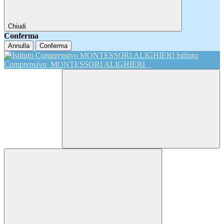
Chiudi
Conferma
Annulla
Conferma
Istituto
Comprensivo
MONTESSORI ALIGHIERI