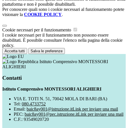
piattaforma e non è possibile disabilitarli.
Per conoscere quali sono i cookie necessari al funzionamento potete
visionare la
COOKIE POLICY
.
Cookie necessari per il funzionamento
I cookie necessari per il funzionamento non possono essere
disabilitati. È possibile consultare l'elenco nella pagina della cookie
policy.
Accetta tutti
Salva le preferenze
Istituto Comprensivo MONTESSORI
ALIGHIERI
Contatti
Istituto Comprensivo MONTESSORI ALIGHIERI
VIA E. TOTI N. 51, 70042 MOLA DI BARI (BA)
Tel:
080.4733752
Email:
baic8ay001@istruzione.it
Link per inviare una mail
PEC:
baic8ay001@pec.istruzione.it
Link per inviare una mail
C.F.: 93549020720