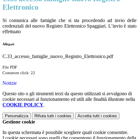
Elettronico
Si comunica alle famiglie che si sta procedendo ad invio delle
credenziali del nuovo Registro Elettronico Spaggiari. L’invio è stato
effettuato
Allegati
C.33_accesso_famiglie_nuovo_Registro_Elettronico.pdf
File PDF
Contatore click: 22
Notizie
Questo sito o gli strumenti terzi da questo utilizzati si avvalgono di
cookie necessari al funzionamento ed utili alle finalità illustrate nella
COOKIE POLICY
.
Personalizza
Rifiuta tutti
i cookies
Accetta tutti
i cookies
Gestione cookie
In questa schermata è possibile scegliere quali cookie consentire.
I cookie necessari sono quelli che consentono il funzionamento della