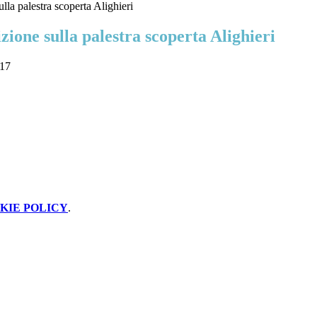
lla palestra scoperta Alighieri
zione sulla palestra scoperta Alighieri
317
KIE POLICY
.