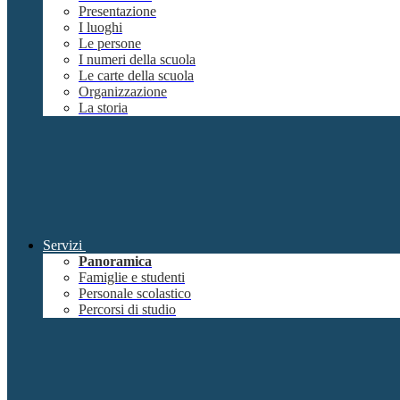
Presentazione
I luoghi
Le persone
I numeri della scuola
Le carte della scuola
Organizzazione
La storia
Servizi
Panoramica
Famiglie e studenti
Personale scolastico
Percorsi di studio