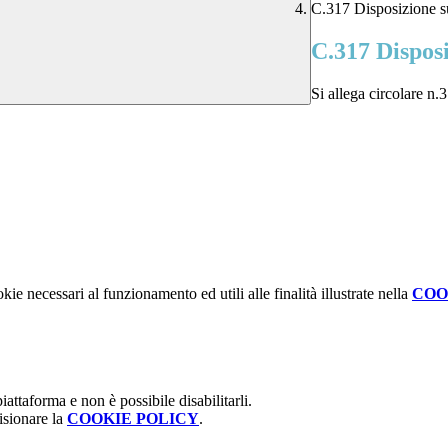
C.317 Disposizione su
C.317 Disposi
Si allega circolare n.
kie necessari al funzionamento ed utili alle finalità illustrate nella
COO
attaforma e non è possibile disabilitarli.
isionare la
COOKIE POLICY
.