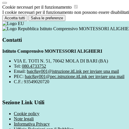
Cookie necessari per il funzionamento
I cookie necessari per il funzionamento non possono essere disabilitati.
Accetta tutti
Salva le preferenze
Istituto Comprensivo MONTESSORI ALIGHIE
Contatti
Istituto Comprensivo MONTESSORI ALIGHIERI
VIA E. TOTI N. 51, 70042 MOLA DI BARI (BA)
Tel:
080.4733752
Email:
baic8ay001@istruzione.it
Link per inviare una mail
PEC:
baic8ay001@pec.istruzione.it
Link per inviare una mail
C.F.: 93549020720
Sezione Link Utili
Cookie policy
Note legali
Informativa Privacy