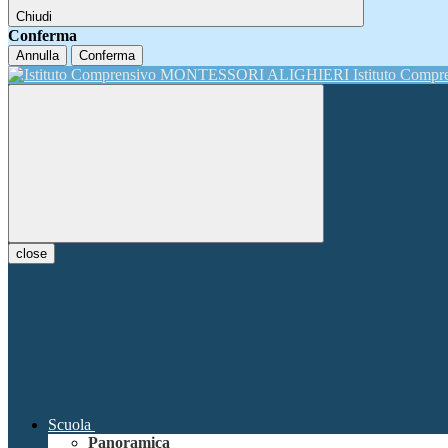
Chiudi
Conferma
Annulla
Conferma
Istituto Comp
close
Scuola
Panoramica