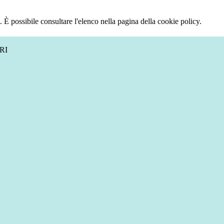
 È possibile consultare l'elenco nella pagina della cookie policy.
RI