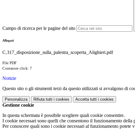
Campo di ricerca per le pagine del sito
Allegati
C.317_disposizione_sulla_palestra_scoperta_Alighieri.pdf
File PDF
Contatore click: 7
Notizie
Questo sito o gli strumenti terzi da questo utilizzati si avvalgono di coo
Personalizza
Rifiuta tutti
i cookies
Accetta tutti
i cookies
Gestione cookie
In questa schermata è possibile scegliere quali cookie consentire.
I cookie necessari sono quelli che consentono il funzionamento della pi
Per conoscere quali sono i cookie necessari al funzionamento potete v