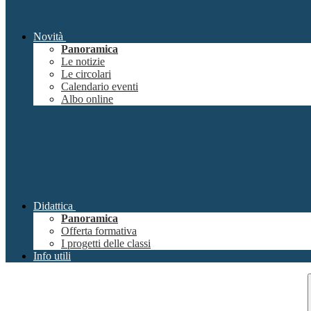
Novità
Panoramica
Le notizie
Le circolari
Calendario eventi
Albo online
Didattica
Panoramica
Offerta formativa
I progetti delle classi
Info utili