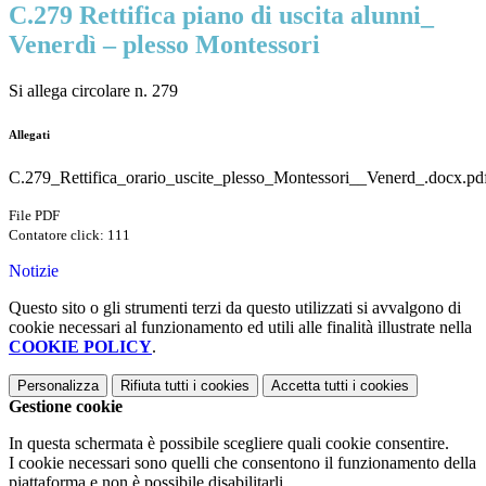
C.279 Rettifica piano di uscita alunni_
Venerdì – plesso Montessori
Si allega circolare n. 279
Allegati
C.279_Rettifica_orario_uscite_plesso_Montessori__Venerd_.docx.pd
File PDF
Contatore click: 111
Notizie
Questo sito o gli strumenti terzi da questo utilizzati si avvalgono di
cookie necessari al funzionamento ed utili alle finalità illustrate nella
COOKIE POLICY
.
Personalizza
Rifiuta tutti
i cookies
Accetta tutti
i cookies
Gestione cookie
In questa schermata è possibile scegliere quali cookie consentire.
I cookie necessari sono quelli che consentono il funzionamento della
piattaforma e non è possibile disabilitarli.