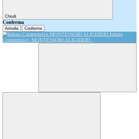
Chiudi
Conferma
Annulla
Conferma
Istituto
Comprensivo
MONTESSORI ALIGHIERI