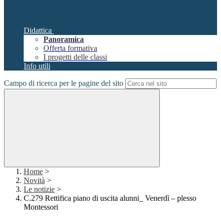
Didattica
Panoramica
Offerta formativa
I progetti delle classi
Info utili
Campo di ricerca per le pagine del sito
Home
>
Novità
>
Le notizie
>
C.279 Rettifica piano di uscita alunni_ Venerdì – plesso
Montessori