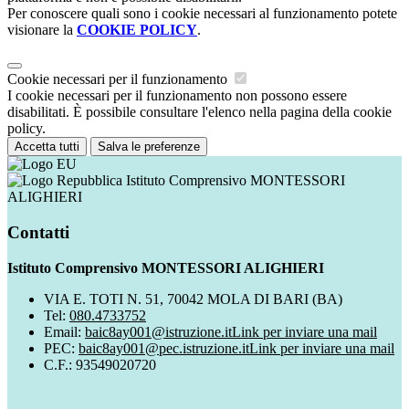
Per conoscere quali sono i cookie necessari al funzionamento potete
visionare la
COOKIE POLICY
.
Cookie necessari per il funzionamento
I cookie necessari per il funzionamento non possono essere
disabilitati. È possibile consultare l'elenco nella pagina della cookie
policy.
Accetta tutti
Salva le preferenze
Istituto Comprensivo MONTESSORI
ALIGHIERI
Contatti
Istituto Comprensivo MONTESSORI ALIGHIERI
VIA E. TOTI N. 51, 70042 MOLA DI BARI (BA)
Tel:
080.4733752
Email:
baic8ay001@istruzione.it
Link per inviare una mail
PEC:
baic8ay001@pec.istruzione.it
Link per inviare una mail
C.F.: 93549020720