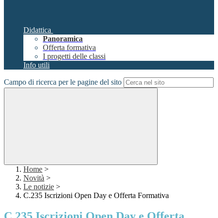
Didattica
Panoramica
Offerta formativa
I progetti delle classi
Info utili
Campo di ricerca per le pagine del sito
Home
>
Novità
>
Le notizie
>
C.235 Iscrizioni Open Day e Offerta Formativa
C.235 Iscrizioni Open Day e Offerta