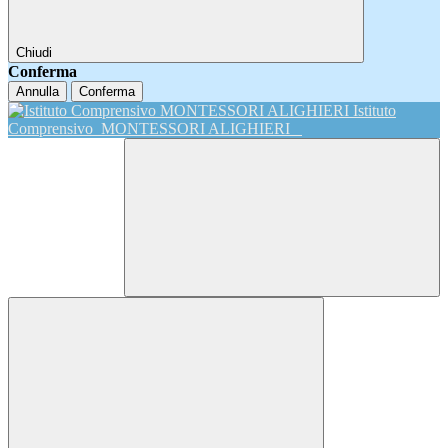
Chiudi
Conferma
Annulla
Conferma
Istituto
Comprensivo
MONTESSORI ALIGHIERI