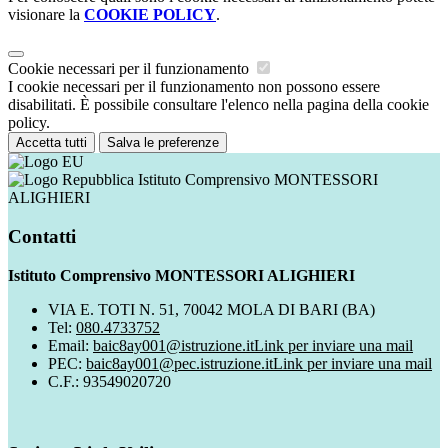
visionare la
COOKIE POLICY
.
Cookie necessari per il funzionamento
I cookie necessari per il funzionamento non possono essere
disabilitati. È possibile consultare l'elenco nella pagina della cookie
policy.
Accetta tutti
Salva le preferenze
Istituto Comprensivo MONTESSORI
ALIGHIERI
Contatti
Istituto Comprensivo MONTESSORI ALIGHIERI
VIA E. TOTI N. 51, 70042 MOLA DI BARI (BA)
Tel:
080.4733752
Email:
baic8ay001@istruzione.it
Link per inviare una mail
PEC:
baic8ay001@pec.istruzione.it
Link per inviare una mail
C.F.: 93549020720