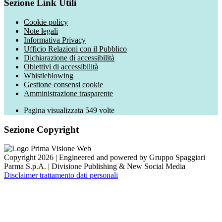
Sezione Link Utili
Cookie policy
Note legali
Informativa Privacy
Ufficio Relazioni con il Pubblico
Dichiarazione di accessibilità
Obiettivi di accessibilità
Whistleblowing
Gestione consensi cookie
Amministrazione trasparente
Pagina visualizzata
549
volte
Sezione Copyright
Copyright 2026 | Engineered and powered by Gruppo Spaggiari
Parma S.p.A. | Divisione Publishing & New Social Media
Disclaimer trattamento dati personali