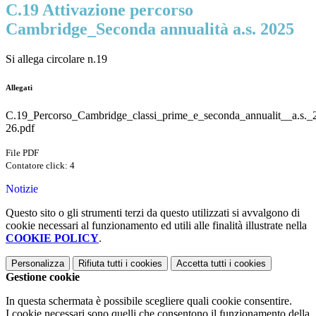
C.19 Attivazione percorso
Cambridge_Seconda annualità a.s. 2025
Si allega circolare n.19
Allegati
C.19_Percorso_Cambridge_classi_prime_e_seconda_annualit__a.s._
26.pdf
File PDF
Contatore click: 4
Notizie
Questo sito o gli strumenti terzi da questo utilizzati si avvalgono di
cookie necessari al funzionamento ed utili alle finalità illustrate nella
COOKIE POLICY
.
Personalizza
Rifiuta tutti
i cookies
Accetta tutti
i cookies
Gestione cookie
In questa schermata è possibile scegliere quali cookie consentire.
I cookie necessari sono quelli che consentono il funzionamento della