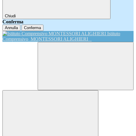
Chiudi
Conferma
Annulla
Conferma
Istituto
Comprensivo
MONTESSORI ALIGHIERI