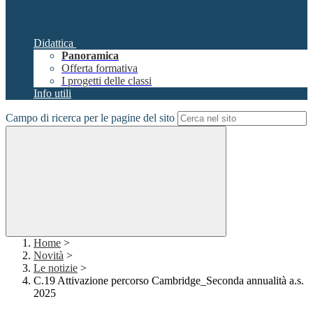
Didattica
Panoramica
Offerta formativa
I progetti delle classi
Info utili
Campo di ricerca per le pagine del sito
Home
>
Novità
>
Le notizie
>
C.19 Attivazione percorso Cambridge_Seconda annualità a.s.
2025