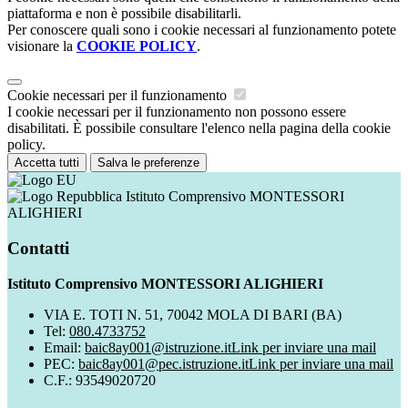
piattaforma e non è possibile disabilitarli.
Per conoscere quali sono i cookie necessari al funzionamento potete
visionare la
COOKIE POLICY
.
Cookie necessari per il funzionamento
I cookie necessari per il funzionamento non possono essere
disabilitati. È possibile consultare l'elenco nella pagina della cookie
policy.
Accetta tutti
Salva le preferenze
Istituto Comprensivo MONTESSORI
ALIGHIERI
Contatti
Istituto Comprensivo MONTESSORI ALIGHIERI
VIA E. TOTI N. 51, 70042 MOLA DI BARI (BA)
Tel:
080.4733752
Email:
baic8ay001@istruzione.it
Link per inviare una mail
PEC:
baic8ay001@pec.istruzione.it
Link per inviare una mail
C.F.: 93549020720