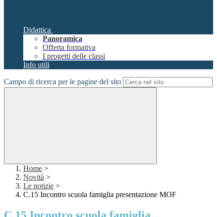
Didattica
Panoramica
Offerta formativa
I progetti delle classi
Info utili
Campo di ricerca per le pagine del sito
Home
>
Novità
>
Le notizie
>
C.15 Incontro scuola famiglia presentazione MOF
C.15 Incontro scuola famiglia