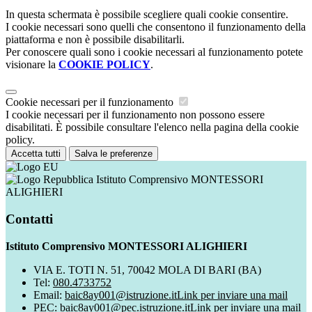
In questa schermata è possibile scegliere quali cookie consentire.
I cookie necessari sono quelli che consentono il funzionamento della
piattaforma e non è possibile disabilitarli.
Per conoscere quali sono i cookie necessari al funzionamento potete
visionare la
COOKIE POLICY
.
Cookie necessari per il funzionamento
I cookie necessari per il funzionamento non possono essere
disabilitati. È possibile consultare l'elenco nella pagina della cookie
policy.
Accetta tutti
Salva le preferenze
Istituto Comprensivo MONTESSORI
ALIGHIERI
Contatti
Istituto Comprensivo MONTESSORI ALIGHIERI
VIA E. TOTI N. 51, 70042 MOLA DI BARI (BA)
Tel:
080.4733752
Email:
baic8ay001@istruzione.it
Link per inviare una mail
PEC:
baic8ay001@pec.istruzione.it
Link per inviare una mail