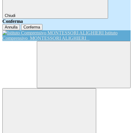
Chiudi
Conferma
Annulla
Conferma
Istituto
Comprensivo
MONTESSORI ALIGHIERI