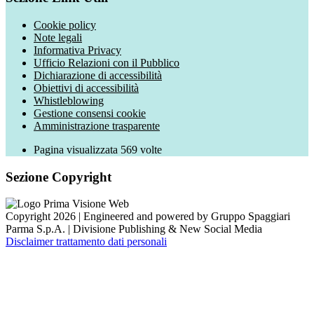
Cookie policy
Note legali
Informativa Privacy
Ufficio Relazioni con il Pubblico
Dichiarazione di accessibilità
Obiettivi di accessibilità
Whistleblowing
Gestione consensi cookie
Amministrazione trasparente
Pagina visualizzata
569
volte
Sezione Copyright
Copyright 2026 | Engineered and powered by Gruppo Spaggiari
Parma S.p.A. | Divisione Publishing & New Social Media
Disclaimer trattamento dati personali