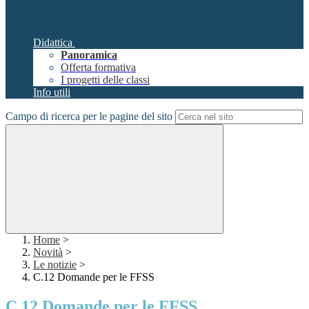
Didattica
Panoramica
Offerta formativa
I progetti delle classi
Info utili
Campo di ricerca per le pagine del sito
Home
>
Novità
>
Le notizie
>
C.12 Domande per le FFSS
C.12 Domande per le FFSS