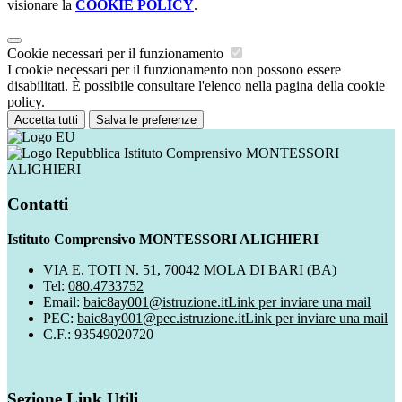
visionare la
COOKIE POLICY
.
Cookie necessari per il funzionamento
I cookie necessari per il funzionamento non possono essere
disabilitati. È possibile consultare l'elenco nella pagina della cookie
policy.
Accetta tutti
Salva le preferenze
Istituto Comprensivo MONTESSORI
ALIGHIERI
Contatti
Istituto Comprensivo MONTESSORI ALIGHIERI
VIA E. TOTI N. 51, 70042 MOLA DI BARI (BA)
Tel:
080.4733752
Email:
baic8ay001@istruzione.it
Link per inviare una mail
PEC:
baic8ay001@pec.istruzione.it
Link per inviare una mail
C.F.: 93549020720
Sezione Link Utili