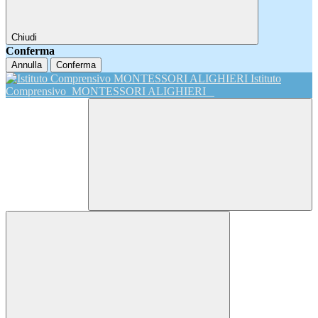
Chiudi
Conferma
Annulla
Conferma
Istituto
Comprensivo
MONTESSORI ALIGHIERI