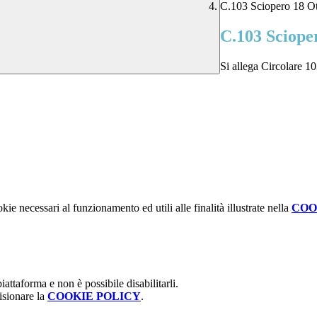
C.103 Sciopero 18 Ot
C.103 Sciope
Si allega Circolare 1
kie necessari al funzionamento ed utili alle finalità illustrate nella
COO
attaforma e non è possibile disabilitarli.
isionare la
COOKIE POLICY
.