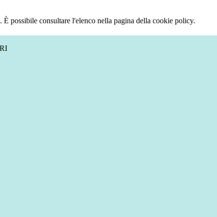
 È possibile consultare l'elenco nella pagina della cookie policy.
RI