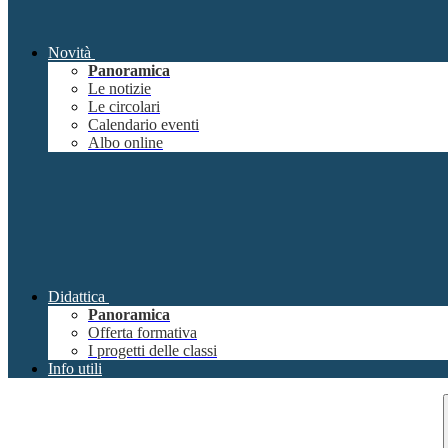
Novità
Panoramica
Le notizie
Le circolari
Calendario eventi
Albo online
Didattica
Panoramica
Offerta formativa
I progetti delle classi
Info utili