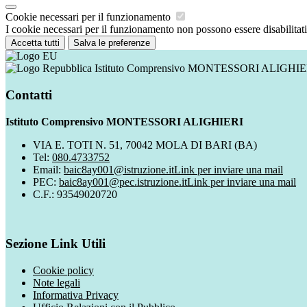
Cookie necessari per il funzionamento
I cookie necessari per il funzionamento non possono essere disabilitati.
Accetta tutti
Salva le preferenze
Istituto Comprensivo MONTESSORI ALIGHIE
Contatti
Istituto Comprensivo MONTESSORI ALIGHIERI
VIA E. TOTI N. 51, 70042 MOLA DI BARI (BA)
Tel:
080.4733752
Email:
baic8ay001@istruzione.it
Link per inviare una mail
PEC:
baic8ay001@pec.istruzione.it
Link per inviare una mail
C.F.: 93549020720
Sezione Link Utili
Cookie policy
Note legali
Informativa Privacy