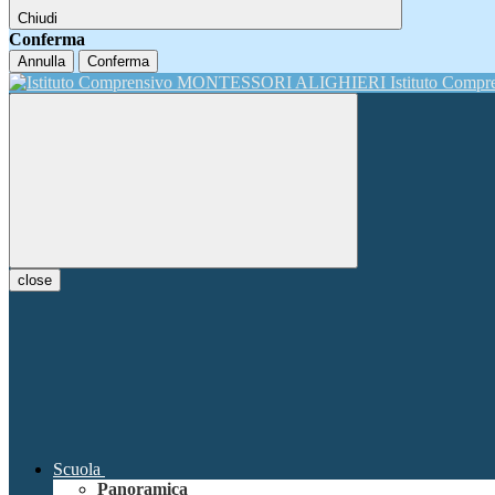
Chiudi
Conferma
Annulla
Conferma
Istituto Comp
close
Scuola
Panoramica