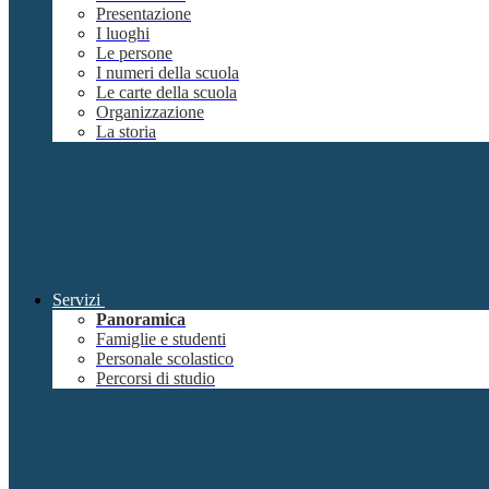
Presentazione
I luoghi
Le persone
I numeri della scuola
Le carte della scuola
Organizzazione
La storia
Servizi
Panoramica
Famiglie e studenti
Personale scolastico
Percorsi di studio