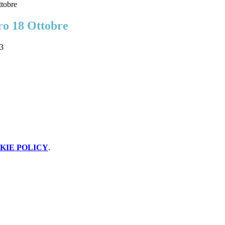
tobre
ro 18 Ottobre
03
KIE POLICY
.