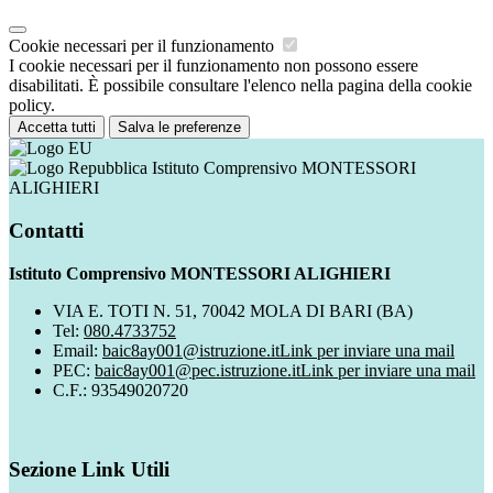
Cookie necessari per il funzionamento
I cookie necessari per il funzionamento non possono essere
disabilitati. È possibile consultare l'elenco nella pagina della cookie
policy.
Accetta tutti
Salva le preferenze
Istituto Comprensivo MONTESSORI
ALIGHIERI
Contatti
Istituto Comprensivo MONTESSORI ALIGHIERI
VIA E. TOTI N. 51, 70042 MOLA DI BARI (BA)
Tel:
080.4733752
Email:
baic8ay001@istruzione.it
Link per inviare una mail
PEC:
baic8ay001@pec.istruzione.it
Link per inviare una mail
C.F.: 93549020720
Sezione Link Utili