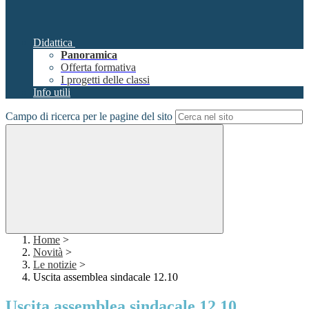
Didattica
Panoramica
Offerta formativa
I progetti delle classi
Info utili
Campo di ricerca per le pagine del sito
Home
>
Novità
>
Le notizie
>
Uscita assemblea sindacale 12.10
Uscita assemblea sindacale 12.10