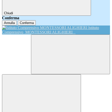
Chiudi
Conferma
Annulla
Conferma
Istituto
Comprensivo
MONTESSORI ALIGHIERI