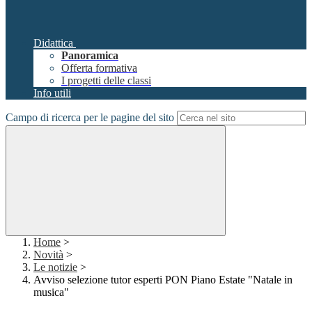
Didattica
Panoramica
Offerta formativa
I progetti delle classi
Info utili
Campo di ricerca per le pagine del sito
Home
>
Novità
>
Le notizie
>
Avviso selezione tutor esperti PON Piano Estate "Natale in
musica"