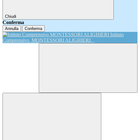
Chiudi
Conferma
Annulla
Conferma
Istituto
Comprensivo
MONTESSORI ALIGHIERI