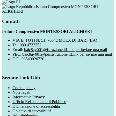
Istituto Comprensivo MONTESSORI
ALIGHIERI
Contatti
Istituto Comprensivo MONTESSORI ALIGHIERI
VIA E. TOTI N. 51, 70042 MOLA DI BARI (BA)
Tel:
080.4733752
Email:
baic8ay001@istruzione.it
Link per inviare una mail
PEC:
baic8ay001@pec.istruzione.it
Link per inviare una mail
C.F.: 93549020720
Sezione Link Utili
Cookie policy
Note legali
Informativa Privacy
Ufficio Relazioni con il Pubblico
Dichiarazione di accessibilità
Obiettivi di accessibilità
Whistleblowing