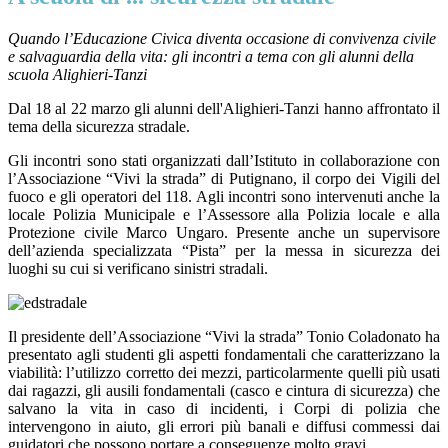
Quando l’Educazione Civica diventa occasione di convivenza civile
e salvaguardia della vita: gli incontri a tema con gli alunni della
scuola Alighieri-Tanzi
Dal 18 al 22 marzo gli alunni dell'Alighieri-Tanzi hanno affrontato il
tema della sicurezza stradale.
Gli incontri sono stati organizzati dall’Istituto in collaborazione con
l’Associazione “Vivi la strada” di Putignano, il corpo dei Vigili del
fuoco e gli operatori del 118. Agli incontri sono intervenuti anche la
locale Polizia Municipale e l’Assessore alla Polizia locale e alla
Protezione civile Marco Ungaro. Presente anche un supervisore
dell’azienda specializzata “Pista” per la messa in sicurezza dei
luoghi su cui si verificano sinistri stradali.
Il presidente dell’Associazione “Vivi la strada” Tonio Coladonato ha
presentato agli studenti gli aspetti fondamentali che caratterizzano la
viabilità: l’utilizzo corretto dei mezzi, particolarmente quelli più usati
dai ragazzi, gli ausili fondamentali (casco e cintura di sicurezza) che
salvano la vita in caso di incidenti, i Corpi di polizia che
intervengono in aiuto, gli errori più banali e diffusi commessi dai
guidatori che possono portare a conseguenze molto gravi.