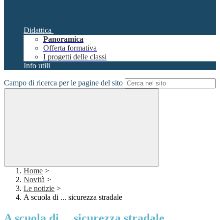
Didattica
Panoramica
Offerta formativa
I progetti delle classi
Info utili
Campo di ricerca per le pagine del sito
Home
>
Novità
>
Le notizie
>
A scuola di ... sicurezza stradale
A scuola di ... sicurezza stradale