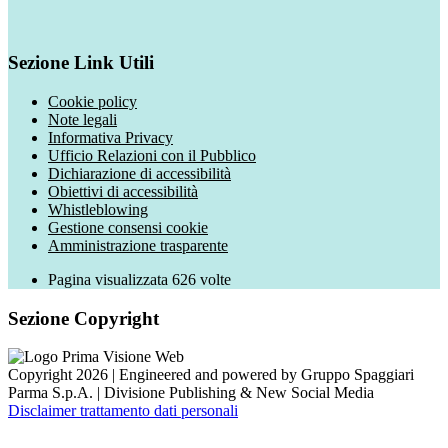
Sezione Link Utili
Cookie policy
Note legali
Informativa Privacy
Ufficio Relazioni con il Pubblico
Dichiarazione di accessibilità
Obiettivi di accessibilità
Whistleblowing
Gestione consensi cookie
Amministrazione trasparente
Pagina visualizzata
626
volte
Sezione Copyright
Copyright 2026 | Engineered and powered by Gruppo Spaggiari
Parma S.p.A. | Divisione Publishing & New Social Media
Disclaimer trattamento dati personali