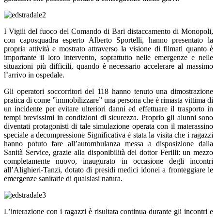
I Vigili del fuoco del Comando di Bari distaccamento di Monopoli,
con caposquadra esperto Alberto Sportelli, hanno presentato la
propria attività e mostrato attraverso la visione di filmati quanto è
importante il loro intervento, soprattutto nelle emergenze e nelle
situazioni più difficili, quando è necessario accelerare al massimo
l’arrivo in ospedale.
Gli operatori soccorritori del 118 hanno tenuto una dimostrazione
pratica di come ”immobilizzare” una persona che è rimasta vittima di
un incidente per evitare ulteriori danni ed effettuare il trasporto in
tempi brevissimi in condizioni di sicurezza. Proprio gli alunni sono
diventati protagonisti di tale simulazione operata con il materassino
speciale a decompressione Significativa è stata la visita che i ragazzi
hanno potuto fare all’autombulanza messa a disposizione dalla
Sanità Service, grazie alla disponibilità del dottor Ferilli: un mezzo
completamente nuovo, inaugurato in occasione degli incontri
all’Alighieri-Tanzi, dotato di presidi medici idonei a fronteggiare le
emergenze sanitarie di qualsiasi natura.
L’interazione con i ragazzi è risultata continua durante gli incontri e