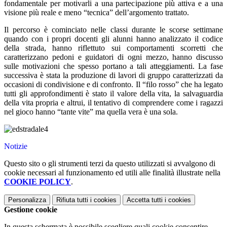
fondamentale per motivarli a una partecipazione più attiva e a una
visione più reale e meno “tecnica” dell’argomento trattato.
Il percorso è cominciato nelle classi durante le scorse settimane
quando con i propri docenti gli alunni hanno analizzato il codice
della strada, hanno riflettuto sui comportamenti scorretti che
caratterizzano pedoni e guidatori di ogni mezzo, hanno discusso
sulle motivazioni che spesso portano a tali atteggiamenti. La fase
successiva è stata la produzione di lavori di gruppo caratterizzati da
occasioni di condivisione e di confronto. Il “filo rosso” che ha legato
tutti gli approfondimenti è stato il valore della vita, la salvaguardia
della vita propria e altrui, il tentativo di comprendere come i ragazzi
nel gioco hanno “tante vite” ma quella vera è una sola.
Notizie
Questo sito o gli strumenti terzi da questo utilizzati si avvalgono di
cookie necessari al funzionamento ed utili alle finalità illustrate nella
COOKIE POLICY
.
Personalizza
Rifiuta tutti
i cookies
Accetta tutti
i cookies
Gestione cookie
In questa schermata è possibile scegliere quali cookie consentire.