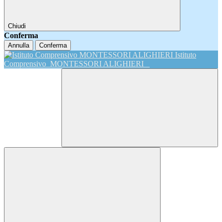
Chiudi
Conferma
Annulla
Conferma
Istituto
Comprensivo
MONTESSORI ALIGHIERI