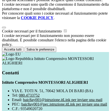
I cookie necessari sono quelli che consentono il funzionamento della
piattaforma e non è possibile disabilitarli.
Per conoscere quali sono i cookie necessari al funzionamento potete
visionare la
COOKIE POLICY
.
Cookie necessari per il funzionamento
I cookie necessari per il funzionamento non possono essere
disabilitati. È possibile consultare l'elenco nella pagina della cookie
policy.
Accetta tutti
Salva le preferenze
Istituto Comprensivo MONTESSORI
ALIGHIERI
Contatti
Istituto Comprensivo MONTESSORI ALIGHIERI
VIA E. TOTI N. 51, 70042 MOLA DI BARI (BA)
Tel:
080.4733752
Email:
baic8ay001@istruzione.it
Link per inviare una mail
PEC:
baic8ay001@pec.istruzione.it
Link per inviare una mail
C.F.: 93549020720