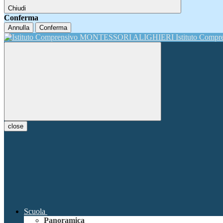
Chiudi
Conferma
Annulla
Conferma
Istituto Comp
close
Scuola
Panoramica