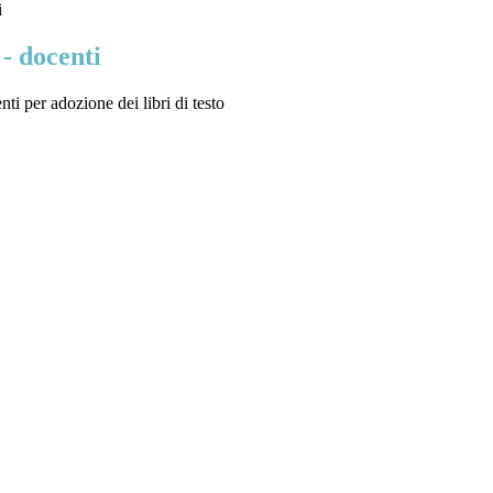
i
 - docenti
i per adozione dei libri di testo