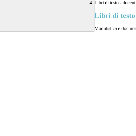
Libri di testo - docent
Libri di testo
Modulistica e document