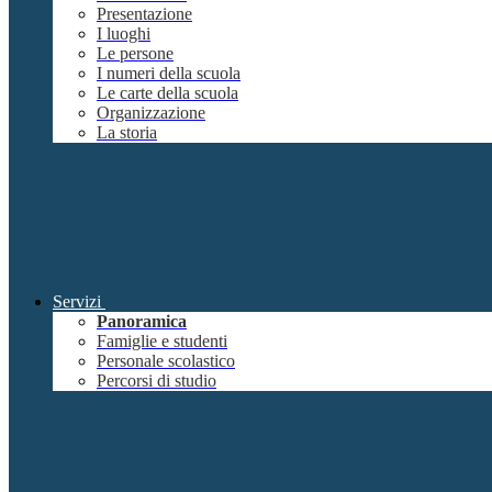
Presentazione
I luoghi
Le persone
I numeri della scuola
Le carte della scuola
Organizzazione
La storia
Servizi
Panoramica
Famiglie e studenti
Personale scolastico
Percorsi di studio