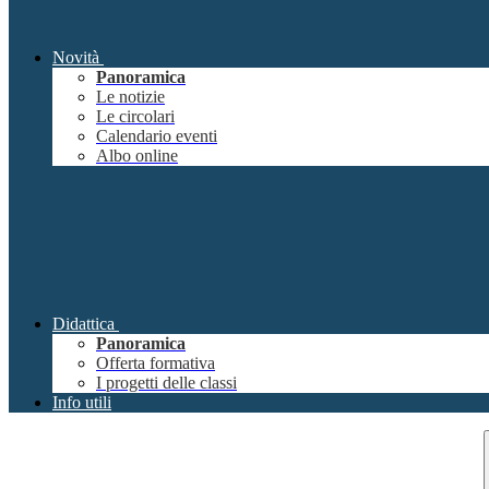
Novità
Panoramica
Le notizie
Le circolari
Calendario eventi
Albo online
Didattica
Panoramica
Offerta formativa
I progetti delle classi
Info utili