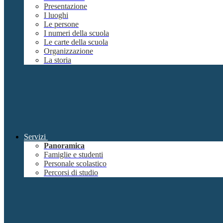
Presentazione
I luoghi
Le persone
I numeri della scuola
Le carte della scuola
Organizzazione
La storia
Servizi
Panoramica
Famiglie e studenti
Personale scolastico
Percorsi di studio