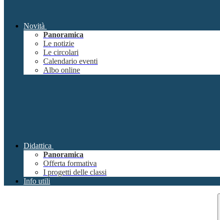
Novità
Panoramica
Le notizie
Le circolari
Calendario eventi
Albo online
Didattica
Panoramica
Offerta formativa
I progetti delle classi
Info utili