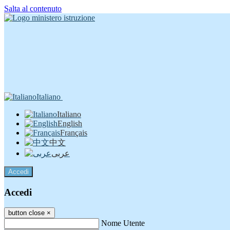
Salta al contenuto
Italiano
Italiano
English
Français
中文
عربى
Accedi
Accedi
button close
×
Nome Utente