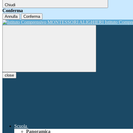
Chiudi
Conferma
Annulla
Conferma
Istituto Comp
close
Scuola
Panoramica