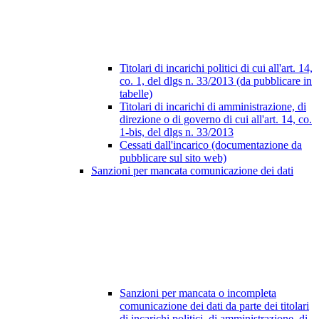
Titolari di incarichi politici di cui all'art. 14,
co. 1, del dlgs n. 33/2013 (da pubblicare in
tabelle)
Titolari di incarichi di amministrazione, di
direzione o di governo di cui all'art. 14, co.
1-bis, del dlgs n. 33/2013
Cessati dall'incarico (documentazione da
pubblicare sul sito web)
Sanzioni per mancata comunicazione dei dati
Sanzioni per mancata o incompleta
comunicazione dei dati da parte dei titolari
di incarichi politici, di amministrazione, di