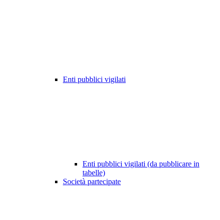
Enti pubblici vigilati
Enti pubblici vigilati (da pubblicare in
tabelle)
Società partecipate