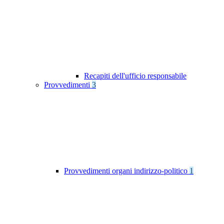
Recapiti dell'ufficio responsabile
Provvedimenti
3
Provvedimenti organi indirizzo-politico
1