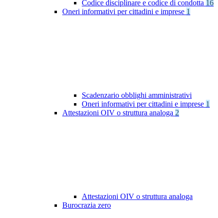
Codice disciplinare e codice di condotta
16
Oneri informativi per cittadini e imprese
1
Scadenzario obblighi amministrativi
Oneri informativi per cittadini e imprese
1
Attestazioni OIV o struttura analoga
2
Attestazioni OIV o struttura analoga
Burocrazia zero