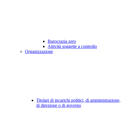
Burocrazia zero
Attività soggette a controllo
Organizzazione
Titolari di incarichi politici, di amministrazione,
di direzione o di governo