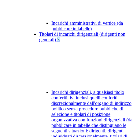
Incarichi amministrativi di vertice (da
pubblicare in tabelle)
Titolari di incarichi dirigenziali (dirigenti non
generali)
3
Incarichi dirigenziali, a qualsiasi titolo
conferiti, ivi inclusi quelli conferiti
discrezionalmente dall'organo di indirizzo
politico senza procedure pubbliche di
selezione e titolari di posizione
organizzativa con funzioni dirigenziali (da
pubblicare in tabelle che distinguano le
seguenti situazioni: dirigenti, dirigenti
individuati discrezionalmente, titolari di