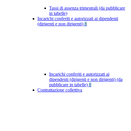
Tassi di assenza trimestrali (da pubblicare
in tabelle)
Incarichi conferiti e autorizzati ai dipendenti
(dirigenti e non dirigenti)
8
Incarichi conferiti e autorizzati ai
dipendenti (dirigenti e non dirigenti) (da
pubblicare in tabelle)
8
Contrattazione collettiva