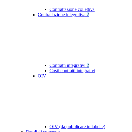
Contrattazione collettiva
Contrattazione integrativa
2
Contratti integrativi
2
Costi contratti integrativi
OIV
OIV (da pubblicare in tabelle)
Bandi di concorso