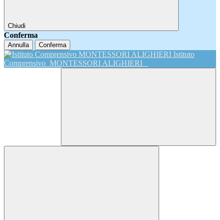
Chiudi
Conferma
Annulla
Conferma
Istituto
Comprensivo
MONTESSORI ALIGHIERI