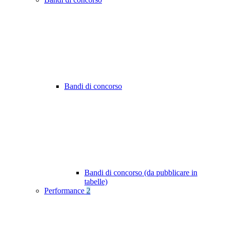
Bandi di concorso
Bandi di concorso (da pubblicare in
tabelle)
Performance
2