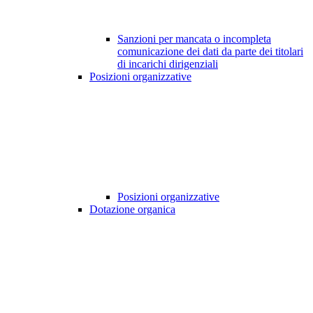
Sanzioni per mancata o incompleta
comunicazione dei dati da parte dei titolari
di incarichi dirigenziali
Posizioni organizzative
Posizioni organizzative
Dotazione organica