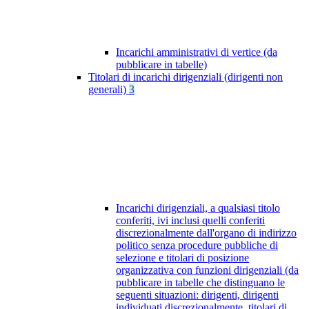
Incarichi amministrativi di vertice (da
pubblicare in tabelle)
Titolari di incarichi dirigenziali (dirigenti non
generali)
3
Incarichi dirigenziali, a qualsiasi titolo
conferiti, ivi inclusi quelli conferiti
discrezionalmente dall'organo di indirizzo
politico senza procedure pubbliche di
selezione e titolari di posizione
organizzativa con funzioni dirigenziali (da
pubblicare in tabelle che distinguano le
seguenti situazioni: dirigenti, dirigenti
individuati discrezionalmente, titolari di