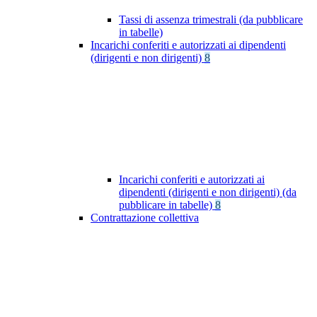
Tassi di assenza trimestrali (da pubblicare
in tabelle)
Incarichi conferiti e autorizzati ai dipendenti
(dirigenti e non dirigenti)
8
Incarichi conferiti e autorizzati ai
dipendenti (dirigenti e non dirigenti) (da
pubblicare in tabelle)
8
Contrattazione collettiva