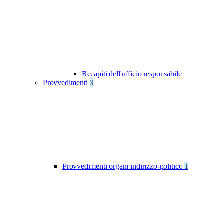
Recapiti dell'ufficio responsabile
Provvedimenti
3
Provvedimenti organi indirizzo-politico
1