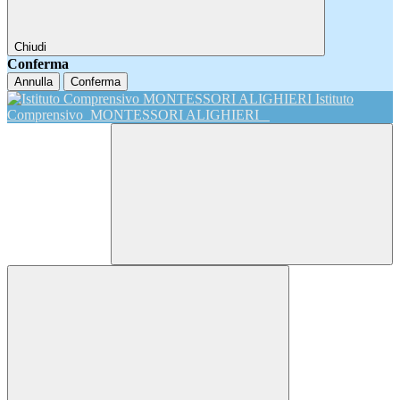
Chiudi
Conferma
Annulla
Conferma
Istituto
Comprensivo
MONTESSORI ALIGHIERI