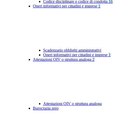
Codice disciplinare e codice di condotta
16
Oneri informativi per cittadini e imprese
1
Scadenzario obblighi amministrativi
Oneri informativi per cittadini e imprese
1
Attestazioni OIV o struttura analoga
2
Attestazioni OIV o struttura analoga
Burocrazia zero