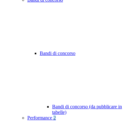
Bandi di concorso
Bandi di concorso (da pubblicare in
tabelle)
Performance
2