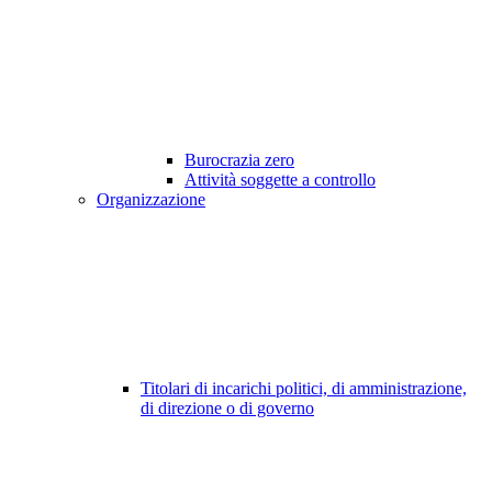
Burocrazia zero
Attività soggette a controllo
Organizzazione
Titolari di incarichi politici, di amministrazione,
di direzione o di governo