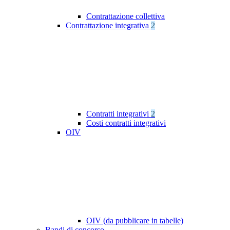
Contrattazione collettiva
Contrattazione integrativa
2
Contratti integrativi
2
Costi contratti integrativi
OIV
OIV (da pubblicare in tabelle)
Bandi di concorso