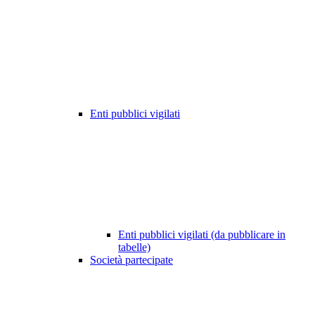
Enti pubblici vigilati
Enti pubblici vigilati (da pubblicare in
tabelle)
Società partecipate