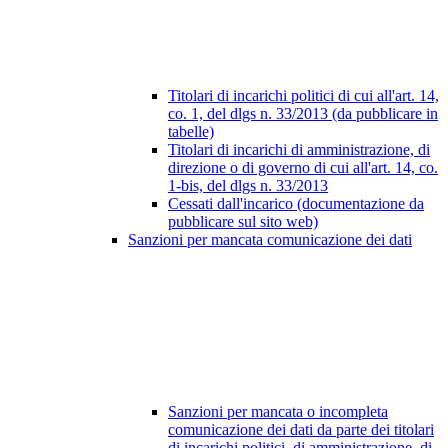
Titolari di incarichi politici di cui all'art. 14,
co. 1, del dlgs n. 33/2013 (da pubblicare in
tabelle)
Titolari di incarichi di amministrazione, di
direzione o di governo di cui all'art. 14, co.
1-bis, del dlgs n. 33/2013
Cessati dall'incarico (documentazione da
pubblicare sul sito web)
Sanzioni per mancata comunicazione dei dati
Sanzioni per mancata o incompleta
comunicazione dei dati da parte dei titolari
di incarichi politici, di amministrazione, di