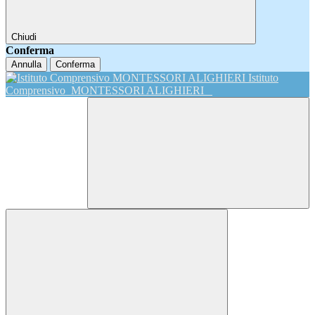
Chiudi
Conferma
Annulla
Conferma
Istituto
Comprensivo
MONTESSORI ALIGHIERI