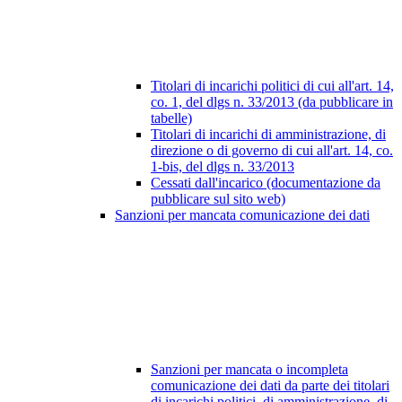
Titolari di incarichi politici di cui all'art. 14,
co. 1, del dlgs n. 33/2013 (da pubblicare in
tabelle)
Titolari di incarichi di amministrazione, di
direzione o di governo di cui all'art. 14, co.
1-bis, del dlgs n. 33/2013
Cessati dall'incarico (documentazione da
pubblicare sul sito web)
Sanzioni per mancata comunicazione dei dati
Sanzioni per mancata o incompleta
comunicazione dei dati da parte dei titolari
di incarichi politici, di amministrazione, di