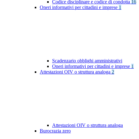
Codice disciplinare e codice di condotta
16
Oneri informativi per cittadini e imprese
1
Scadenzario obblighi amministrativi
Oneri informativi per cittadini e imprese
1
Attestazioni OIV o struttura analoga
2
Attestazioni OIV o struttura analoga
Burocrazia zero