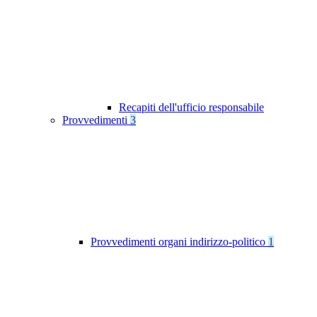
Recapiti dell'ufficio responsabile
Provvedimenti
3
Provvedimenti organi indirizzo-politico
1