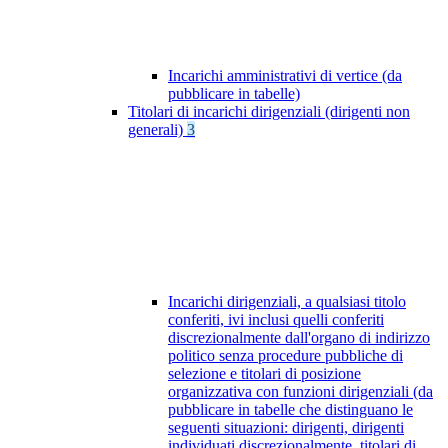
Incarichi amministrativi di vertice (da
pubblicare in tabelle)
Titolari di incarichi dirigenziali (dirigenti non
generali)
3
Incarichi dirigenziali, a qualsiasi titolo
conferiti, ivi inclusi quelli conferiti
discrezionalmente dall'organo di indirizzo
politico senza procedure pubbliche di
selezione e titolari di posizione
organizzativa con funzioni dirigenziali (da
pubblicare in tabelle che distinguano le
seguenti situazioni: dirigenti, dirigenti
individuati discrezionalmente, titolari di