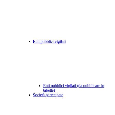
Enti pubblici vigilati
Enti pubblici vigilati (da pubblicare in
tabelle)
Società partecipate