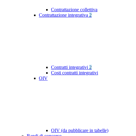
Contrattazione collettiva
Contrattazione integrativa
2
Contratti integrativi
2
Costi contratti integrativi
OIV
OIV (da pubblicare in tabelle)
Bandi di concorso