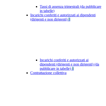
Tassi di assenza trimestrali (da pubblicare
in tabelle)
Incarichi conferiti e autorizzati ai dipendenti
(dirigenti e non dirigenti)
8
Incarichi conferiti e autorizzati ai
dipendenti (dirigenti e non dirigenti) (da
pubblicare in tabelle)
8
Contrattazione collettiva