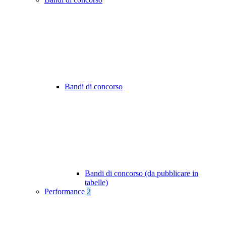
Bandi di concorso
Bandi di concorso (da pubblicare in
tabelle)
Performance
2