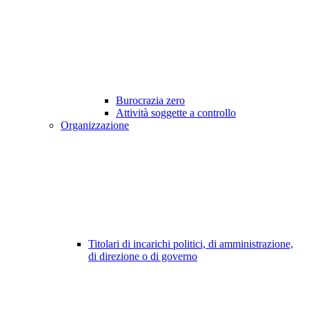
Burocrazia zero
Attività soggette a controllo
Organizzazione
Titolari di incarichi politici, di amministrazione,
di direzione o di governo