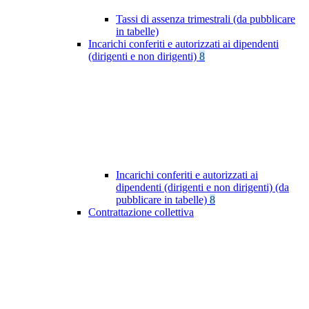
Tassi di assenza trimestrali (da pubblicare
in tabelle)
Incarichi conferiti e autorizzati ai dipendenti
(dirigenti e non dirigenti)
8
Incarichi conferiti e autorizzati ai
dipendenti (dirigenti e non dirigenti) (da
pubblicare in tabelle)
8
Contrattazione collettiva