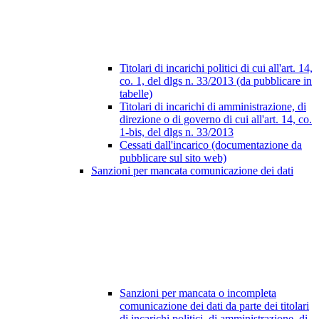
Titolari di incarichi politici di cui all'art. 14,
co. 1, del dlgs n. 33/2013 (da pubblicare in
tabelle)
Titolari di incarichi di amministrazione, di
direzione o di governo di cui all'art. 14, co.
1-bis, del dlgs n. 33/2013
Cessati dall'incarico (documentazione da
pubblicare sul sito web)
Sanzioni per mancata comunicazione dei dati
Sanzioni per mancata o incompleta
comunicazione dei dati da parte dei titolari
di incarichi politici, di amministrazione, di