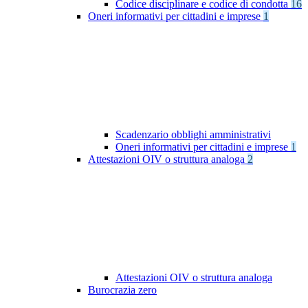
Codice disciplinare e codice di condotta
16
Oneri informativi per cittadini e imprese
1
Scadenzario obblighi amministrativi
Oneri informativi per cittadini e imprese
1
Attestazioni OIV o struttura analoga
2
Attestazioni OIV o struttura analoga
Burocrazia zero