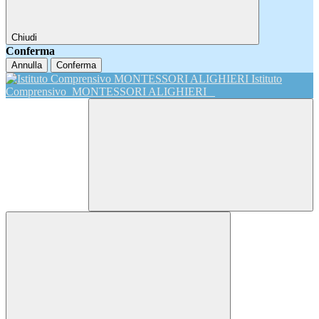
Chiudi
Conferma
Annulla
Conferma
Istituto
Comprensivo
MONTESSORI ALIGHIERI