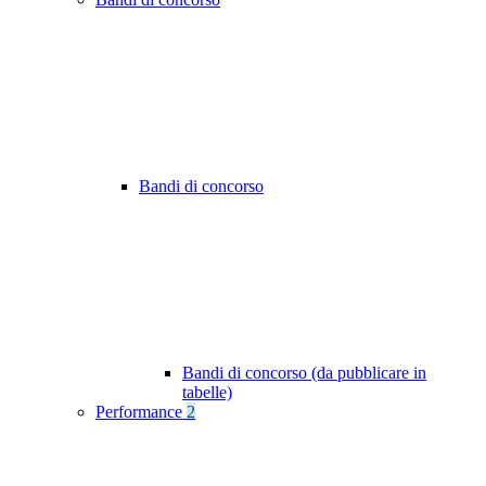
Bandi di concorso
Bandi di concorso (da pubblicare in
tabelle)
Performance
2