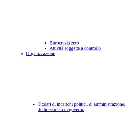
Burocrazia zero
Attività soggette a controllo
Organizzazione
Titolari di incarichi politici, di amministrazione,
di direzione o di governo