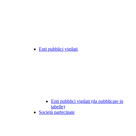
Enti pubblici vigilati
Enti pubblici vigilati (da pubblicare in
tabelle)
Società partecipate