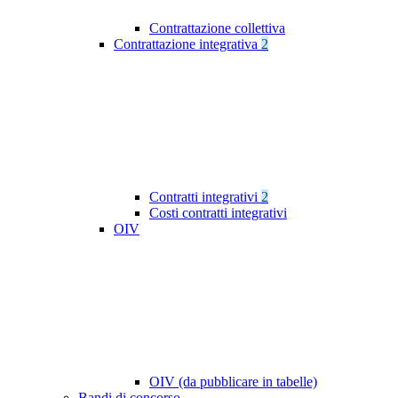
Contrattazione collettiva
Contrattazione integrativa
2
Contratti integrativi
2
Costi contratti integrativi
OIV
OIV (da pubblicare in tabelle)
Bandi di concorso