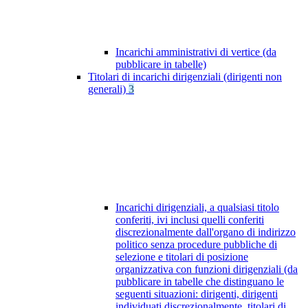
Incarichi amministrativi di vertice (da
pubblicare in tabelle)
Titolari di incarichi dirigenziali (dirigenti non
generali)
3
Incarichi dirigenziali, a qualsiasi titolo
conferiti, ivi inclusi quelli conferiti
discrezionalmente dall'organo di indirizzo
politico senza procedure pubbliche di
selezione e titolari di posizione
organizzativa con funzioni dirigenziali (da
pubblicare in tabelle che distinguano le
seguenti situazioni: dirigenti, dirigenti
individuati discrezionalmente, titolari di