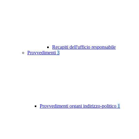
Recapiti dell'ufficio responsabile
Provvedimenti
3
Provvedimenti organi indirizzo-politico
1