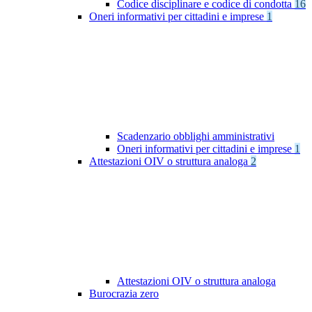
Codice disciplinare e codice di condotta
16
Oneri informativi per cittadini e imprese
1
Scadenzario obblighi amministrativi
Oneri informativi per cittadini e imprese
1
Attestazioni OIV o struttura analoga
2
Attestazioni OIV o struttura analoga
Burocrazia zero