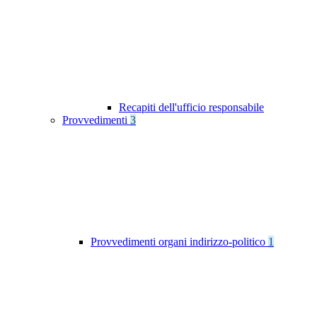
Recapiti dell'ufficio responsabile
Provvedimenti
3
Provvedimenti organi indirizzo-politico
1