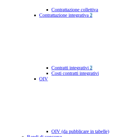
Contrattazione collettiva
Contrattazione integrativa
2
Contratti integrativi
2
Costi contratti integrativi
OIV
OIV (da pubblicare in tabelle)
Bandi di concorso