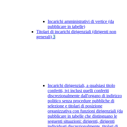
Incarichi amministrativi di vertice (da
pubblicare in tabelle)
Titolari di incarichi dirigenziali (dirigenti non
generali)
3
Incarichi dirigenziali, a qualsiasi titolo
conferiti, ivi inclusi quelli conferiti
discrezionalmente dall'organo di indirizzo
politico senza procedure pubbliche di
selezione e titolari di posizione
organizzativa con funzioni dirigenziali (da
pubblicare in tabelle che distinguano le
seguenti situazioni: dirigenti, dirigenti
individuati discrezionalmente, titolari di