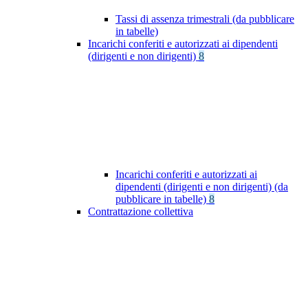
Tassi di assenza trimestrali (da pubblicare
in tabelle)
Incarichi conferiti e autorizzati ai dipendenti
(dirigenti e non dirigenti)
8
Incarichi conferiti e autorizzati ai
dipendenti (dirigenti e non dirigenti) (da
pubblicare in tabelle)
8
Contrattazione collettiva