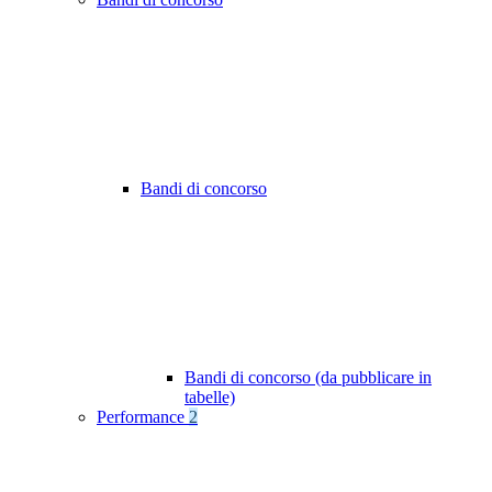
Bandi di concorso
Bandi di concorso (da pubblicare in
tabelle)
Performance
2