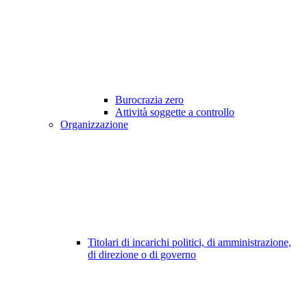
Burocrazia zero
Attività soggette a controllo
Organizzazione
Titolari di incarichi politici, di amministrazione,
di direzione o di governo