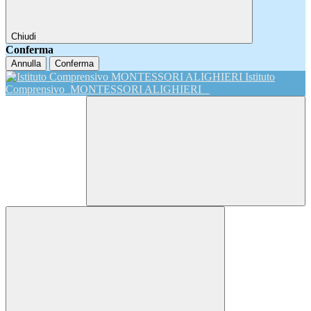
Chiudi
Conferma
Annulla
Conferma
Istituto
Comprensivo
MONTESSORI ALIGHIERI