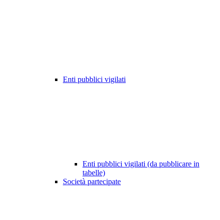
Enti pubblici vigilati
Enti pubblici vigilati (da pubblicare in
tabelle)
Società partecipate