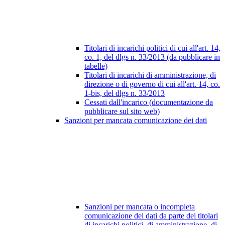
Titolari di incarichi politici di cui all'art. 14,
co. 1, del dlgs n. 33/2013 (da pubblicare in
tabelle)
Titolari di incarichi di amministrazione, di
direzione o di governo di cui all'art. 14, co.
1-bis, del dlgs n. 33/2013
Cessati dall'incarico (documentazione da
pubblicare sul sito web)
Sanzioni per mancata comunicazione dei dati
Sanzioni per mancata o incompleta
comunicazione dei dati da parte dei titolari
di incarichi politici, di amministrazione, di