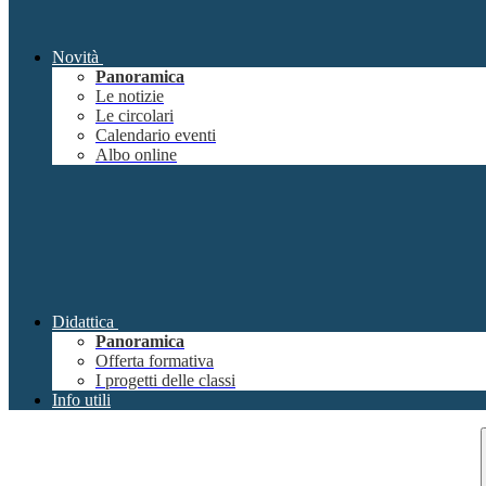
Novità
Panoramica
Le notizie
Le circolari
Calendario eventi
Albo online
Didattica
Panoramica
Offerta formativa
I progetti delle classi
Info utili