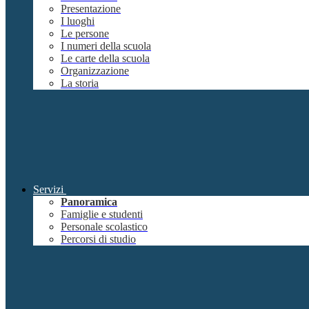
Presentazione
I luoghi
Le persone
I numeri della scuola
Le carte della scuola
Organizzazione
La storia
Servizi
Panoramica
Famiglie e studenti
Personale scolastico
Percorsi di studio