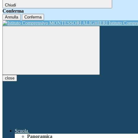
Chiudi
Conferma
Annulla
Conferma
Istituto Comp
close
Scuola
Panoramica